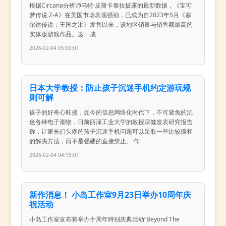
根据Circana分析师马特·皮斯卡泰拉披露的最新数据，《宝可
梦传说 Z-A》在美国市场表现强劲，已成为自2023年5月《塞
尔达传说：王国之泪》发售以来，该地区销量与销售额最高的
实体版游戏作品。这一成
2026-02-04 05:00:01
日本大学教授：防止孩子沉迷手机约定游玩规
则可解
孩子的好奇心旺盛，如今的信息网络化时代下，不可避免的沉
迷各种电子潮物，日前丽泽工业大学的教授宗健发表研究报告
称，让家长们头疼的孩子沉迷手机问题可以采取一些比较缓和
的解决方法，而不是强硬的直接禁止。·作
2026-02-04 04:15:01
新作消息！ 小岛工作室9月23日举办10周年庆
祝活动
小岛工作室宣布将举办十周年特别庆典活动“Beyond The