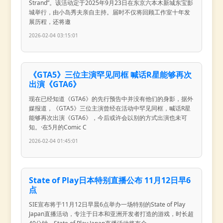
Strand”。该活动定于2025年9月23日在东京六本木新城东宝影
城举行，由小岛秀夫亲自主持。届时不仅将回顾工作室十年发
展历程，还将邀
2026-02-04 03:15:01
《GTA5》三位主演罕见同框 喊话R星能够再次
出演《GTA6》
现在已经知道《GTA6》的先行预告中并没有他们的身影，据外
媒报道，《GTA5》三位主演曾经在活动中罕见同框，喊话R星
能够再次出演《GTA6》，今后或许会以别的方式出演也未可
知。·在5月的Comic C
2026-02-04 01:45:01
State of Play日本特别直播公布 11月12日早6
点
SIE宣布将于11月12日早晨6点举办一场特别的State of Play
Japan直播活动，专注于日本和亚洲开发者打造的游戏，时长超