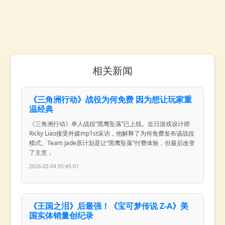
相关新闻
《三角洲行动》战役为何免费 因为想让玩家重
温经典
《三角洲行动》单人战役“黑鹰坠落”已上线。近日游戏设计师
Ricky Liao接受外媒mp1st采访，他解释了为何免费发布该战役
模式。Team Jade原计划是让“黑鹰坠落”付费体验，但最后改变
了主意，
2026-02-04 05:45:01
《王国之泪》后最强！《宝可梦传说 Z-A》美
国实体销量创纪录