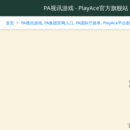
PA视讯游戏 - PlayAce官方旗舰站
>
首页
PA视讯游戏, PA集团官网入口, PA国际厅路单, PlayAce平