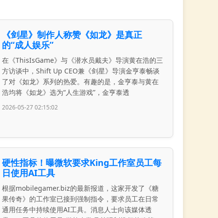
《剑星》制作人称赞《如龙》是真正
的“成人娱乐”
在《ThisIsGame》与《潜水员戴夫》导演黄在浩的三
方访谈中，Shift Up CEO兼《剑星》导演金亨泰畅谈
了对《如龙》系列的热爱。有趣的是，金亨泰与黄在
浩均将《如龙》选为“人生游戏”，金亨泰透
2026-05-27 02:15:02
硬性指标！曝微软要求King工作室员工每
日使用AI工具
根据mobilegamer.biz的最新报道，这家开发了《糖
果传奇》的工作室已接到强制指令，要求员工在日常
通用任务中持续使用AI工具。消息人士向该媒体透