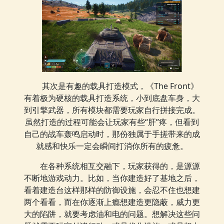
其次是有趣的载具打造模式，《The Front》
有着极为硬核的载具打造系统，小到底盘车身，大
到引擎武器，所有模块都需要玩家自行拼接完成。
虽然打造的过程可能会让玩家有些“肝”疼，但看到
自己的战车轰鸣启动时，那份独属于手搓带来的成
就感和快乐一定会瞬间打消你所有的疲惫。
在各种系统相互交融下，玩家获得的，是源源
不断地游戏动力。比如，当你建造好了基地之后，
看着建造台这样那样的防御设施，会忍不住也想建
两个看看，而在你逐渐上瘾想建造更隐蔽，威力更
大的陷阱，就要考虑油和电的问题。想解决这些问