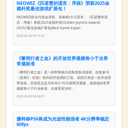
NEOWIZ《匹诺曹的谎言：序曲》荣获2025金
摇杆奖最佳游戏扩展包！
NEOWIZ(联合代表金承哲、裴泰根)今日宣布，《匹诺曹的谎
言：序曲》荣获2025金摇杆奖(Golden Joystick Awards
2025)“最佳游戏扩展包(Best Game Expan
2026-06-30 05:15:01
《黎明行者之血》的开放世界规模将小于业界
常规标准
《黎明行者之血》是一款即将推出的角色扮演游戏，由曾参与
《巫师3：狂猎》制作的开发团队打造。虽然它将是一款开放世
界游戏，但创意总监马特乌什·托马谢维茨透露，该游戏的世界
规模将小于行业标准。在接受采访时，
2026-06-30 04:00:01
爆料称PS6将成为光追性能强者 4K分辨率稳定
60fps