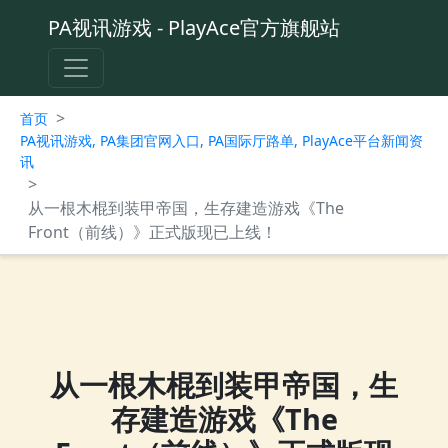
PA视讯游戏 - PlayAce官方旗舰站
>
首页
PA视讯游戏, PA集团官网入口, PA国际厅路单, PlayAce平台新闻资
讯
>
从一根木棍到装甲帝国，生存建造游戏《The
Front（前线）》正式版现已上线！
从一根木棍到装甲帝国，生
存建造游戏《The