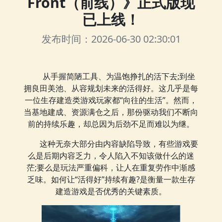
Front（前线）》正式版现
已上线！
发布时间：2026-06-30 02:30:01
从手握简陋工具、为温饱挣扎的活下去;到坐
拥良田美池、从容规划未来的活得好。这几乎是每
一位生存建造类游戏玩家都“向往的生活”。然而，
当基地建成、资源满仓之后，那份驱动我们不断向
前的持续乐趣，却总因为后劲不足而难以为继。
这种无奈大部分由内容缺陷导致，有些游戏要
么是后期内容乏力，令人陷入不知该做什么的迷
茫;要么是玩法严重偏科，让人在重复劳作中渐感
乏味。如何让“活得好”持续有趣?是衡量一款生存
建造游戏是否优秀的关键素质。