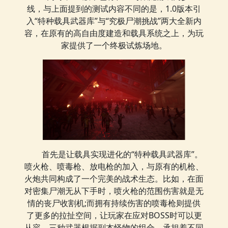
线，与上面提到的测试内容不同的是，1.0版本引
入“特种载具武器库”与“究极尸潮挑战”两大全新内
容，在原有的高自由度建造和载具系统之上，为玩
家提供了一个终极试炼场地。
首先是让载具实现进化的“特种载具武器库”。
喷火枪、喷毒枪、放电枪的加入，与原有的机枪、
火炮共同构成了一个完美的战术生态。比如，在面
对密集尸潮无从下手时，喷火枪的范围伤害就是无
情的丧尸收割机;而拥有持续伤害的喷毒枪则提供
了更多的拉扯空间，让玩家在应对BOSS时可以更
从容。三种武器根据副本怪物的组合，承担着不同