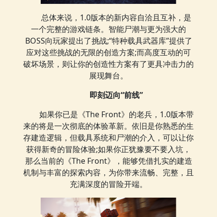
总体来说，1.0版本的新内容自洽且互补，是
一个完整的游戏链条。智能尸潮与更为强大的
BOSS向玩家提出了挑战;“特种载具武器库”提供了
应对这些挑战的无限的创造方案;而高度互动的可
破坏场景，则让你的创造性方案有了更具冲击力的
展现舞台。
即刻迈向“前线”
如果你已是《The Front》的老兵，1.0版本带
来的将是一次彻底的体验革新。依旧是你熟悉的生
存建造逻辑，但载具系统和尸潮的介入，可以让你
获得新奇的冒险体验;如果你正犹豫要不要入坑，
那么当前的《The Front》，能够凭借扎实的建造
机制与丰富的探索内容，为你带来流畅、完整，且
充满深度的冒险开端。