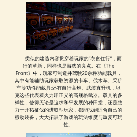
类似的建造内容贯穿着玩家的“衣食住行”，而
行的革新，同样也是游戏的亮点。在《The
Front》中，玩家可制造并驾驶20余种功能载具，
其中有能辅助玩家获取资源的卡车、伐木车、采矿
车等功性能载具;还有自行高炮、武装直升机，坦
克这些代表着火力即正义的高规格武器。载具的多
样性，使得无论是追求和平发展的种田党，还是致
力于开拓征伐的进取型玩家，都能找到适合自己的
移动装备，大大拓展了游戏的玩法维度与重复可玩
性。