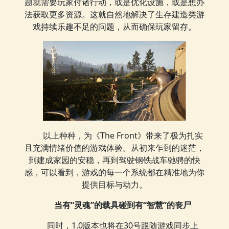
题就需要玩家付诸行动，或是优化设施，或是想办
法获取更多资源。这就自然地解决了生存建造类游
戏持续乐趣不足的问题，从而确保玩家留存。
以上种种，为《The Front》带来了极为扎实
且充满情绪价值的游戏体验。从初来乍到的迷茫，
到建成家园的安稳，再到驾驶钢铁战车驰骋的快
感，可以看到，游戏的每一个系统都在精准地为你
提供目标与动力。
当有“灵魂”的载具碰到有“智慧”的丧尸
同时，1.0版本也将在30号跟随游戏同步上