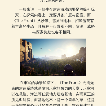
一般来说，一款生存建造游戏想要足够吸引玩
家，在探索内容上一定要具备广度与密度。而
《The Front》从沙漠、雪原到雨林、沼泽游戏有
着丰富的生态，且每种不仅景观不同，资源、威胁
与探索奖励也各不相同。
在丰富的场景加持下，《The Front》无拘无
束的建造系统就是发散玩家想象力的天堂，玩家可
以在悬崖、海边等任意地方建造基地，实现真正的
所见即所得。而基地远不止是一个简单的家，还是
一座需要精心设计的复合防御工事。数百种建筑组