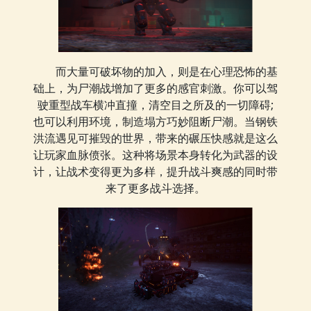
而大量可破坏物的加入，则是在心理恐怖的基
础上，为尸潮战增加了更多的感官刺激。你可以驾
驶重型战车横冲直撞，清空目之所及的一切障碍;
也可以利用环境，制造塌方巧妙阻断尸潮。当钢铁
洪流遇见可摧毁的世界，带来的碾压快感就是这么
让玩家血脉偾张。这种将场景本身转化为武器的设
计，让战术变得更为多样，提升战斗爽感的同时带
来了更多战斗选择。