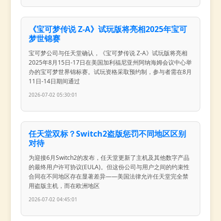
《宝可梦传说 Z-A》试玩版将亮相2025年宝可
梦世锦赛
宝可梦公司与任天堂确认，《宝可梦传说 Z-A》试玩版将亮相
2025年8月15日-17日在美国加利福尼亚州阿纳海姆会议中心举
办的宝可梦世界锦标赛。试玩资格采取预约制，参与者需在8月
11日-14日期间通过
2026-07-02 05:30:01
任天堂双标？Switch2盗版惩罚不同地区区别
对待
为迎接6月Switch2的发布，任天堂更新了主机及其他数字产品
的最终用户许可协议(EULA)。但这份公司与用户之间的约束性
合同在不同地区存在显著差异——美国法律允许任天堂完全禁
用盗版主机，而在欧洲地区
2026-07-02 04:45:01