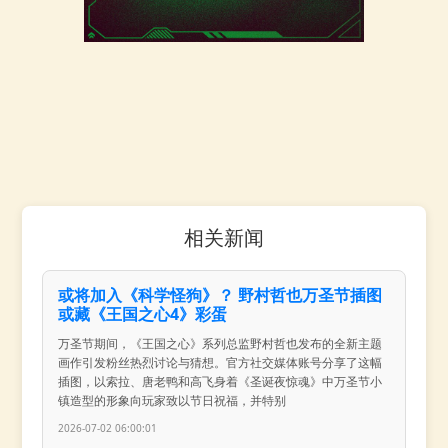
相关新闻
或将加入《科学怪狗》？ 野村哲也万圣节插图
或藏《王国之心4》彩蛋
万圣节期间，《王国之心》系列总监野村哲也发布的全新主题
画作引发粉丝热烈讨论与猜想。官方社交媒体账号分享了这幅
插图，以索拉、唐老鸭和高飞身着《圣诞夜惊魂》中万圣节小
镇造型的形象向玩家致以节日祝福，并特别
2026-07-02 06:00:01