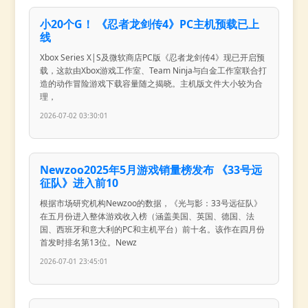
小20个G！ 《忍者龙剑传4》PC主机预载已上
线
Xbox Series X|S及微软商店PC版《忍者龙剑传4》现已开启预
载，这款由Xbox游戏工作室、Team Ninja与白金工作室联合打
造的动作冒险游戏下载容量随之揭晓。主机版文件大小较为合
理，
2026-07-02 03:30:01
Newzoo2025年5月游戏销量榜发布 《33号远
征队》进入前10
根据市场研究机构Newzoo的数据，《光与影：33号远征队》
在五月份进入整体游戏收入榜（涵盖美国、英国、德国、法
国、西班牙和意大利的PC和主机平台）前十名。该作在四月份
首发时排名第13位。Newz
2026-07-01 23:45:01