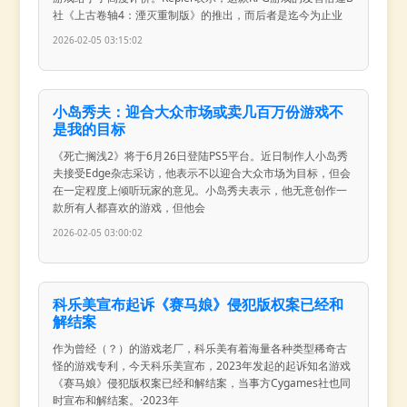
社《上古卷轴4：湮灭重制版》的推出，而后者是迄今为止业
2026-02-05 03:15:02
小岛秀夫：迎合大众市场或卖几百万份游戏不
是我的目标
《死亡搁浅2》将于6月26日登陆PS5平台。近日制作人小岛秀
夫接受Edge杂志采访，他表示不以迎合大众市场为目标，但会
在一定程度上倾听玩家的意见。小岛秀夫表示，他无意创作一
款所有人都喜欢的游戏，但他会
2026-02-05 03:00:02
科乐美宣布起诉《赛马娘》侵犯版权案已经和
解结案
作为曾经（？）的游戏老厂，科乐美有着海量各种类型稀奇古
怪的游戏专利，今天科乐美宣布，2023年发起的起诉知名游戏
《赛马娘》侵犯版权案已经和解结案，当事方Cygames社也同
时宣布和解结案。·2023年