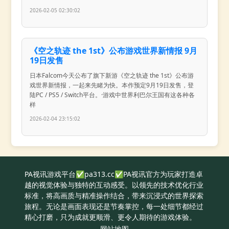
2026-02-05 02:30:02
《空之轨迹 the 1st》公布游戏世界新情报 9月
19日发售
日本Falcom今天公布了旗下新游《空之轨迹 the 1st》公布游
戏世界新情报，一起来先睹为快。本作预定9月19日发售，登
陆PC / PS5 / Switch平台。·游戏中世界利巴尔王国有这各种各
样
2026-02-04 23:15:02
PA视讯游戏平台✅pa313.cc✅PA视讯官方为玩家打造卓
越的视觉体验与独特的互动感受。以领先的技术优化行业
标准，将高画质与精准操作结合，带来沉浸式的世界探索
旅程。无论是画面表现还是节奏掌控，每一处细节都经过
精心打磨，只为成就更顺滑、更令人期待的游戏体验。
网站地图