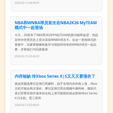
2026-02-12 04:45:01
NBA和WNBA球员首次在NBA2K26 MyTEAM
模式中一起登场
今天，2K宣布了NBA®2K26中MyTEAM的新功能和改进，包括
在特许经营历史上首次添加WNBA球员卡。在这一里程碑式的
更新中，玩家将能够收集并与现役和传奇的WNBA球员一起比
赛，并将他们与玩家最喜
2026-02-12 02:45:01
内存短缺 传Xbox Series X|S又又又要涨价了
据油管频道摩尔定律已死爆料，由于全球内存价格上涨，Xbox
主机可能会再次涨价。摩尔定律已死在视频中爆料称，微软代
表已经警告组件成本的尖锐上涨可能很快就会影响Xbox Series
X|S主机。受三星和
2026-02-12 02:00:01