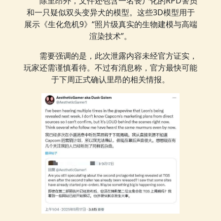
除里昂外，文件还包含一名丧尸化的RPD警员
和一只疑似双头变异犬的模型。这些3D模型用于
展示《生化危机9》“照片级真实的生物建模与高端
渲染技术”。
需要强调的是，此次泄露内容未经官方证实，
玩家还需谨慎看待。不过有消息称，官方最快可能
于下周正式确认里昂的相关情报。