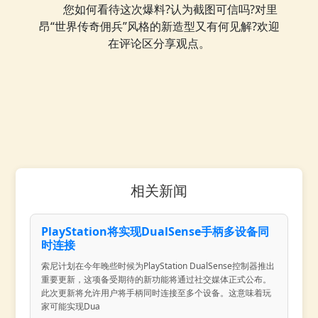
您如何看待这次爆料?认为截图可信吗?对里
昂“世界传奇佣兵”风格的新造型又有何见解?欢迎
在评论区分享观点。
相关新闻
PlayStation将实现DualSense手柄多设备同
时连接
索尼计划在今年晚些时候为PlayStation DualSense控制器推出
重要更新，这项备受期待的新功能将通过社交媒体正式公布。
此次更新将允许用户将手柄同时连接至多个设备。这意味着玩
家可能实现Dua