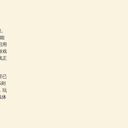
能。
能
启用
游戏
戏正
管已
5则
，玩
戏体