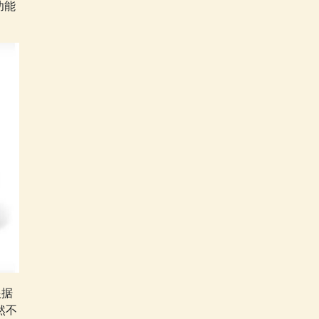
功能
根据
然不