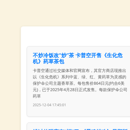
不炒冷饭改“炒”茶 卡普空开售《生化危
机》药草茶包
卡普空通过社交媒体和官网宣布，其官方商店现推出
以《生化危机》系列中蓝、绿、红、黄药草为灵感的
保护伞公司主题香草茶。每包售价864日元(约合6美
元)，已于2025年4月28日正式发售。每款保护伞公司
药草
2025-12-04 17:45:01