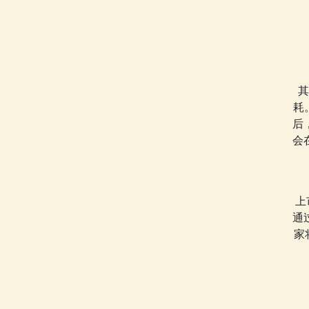
其
耗
后
会
上
通
家