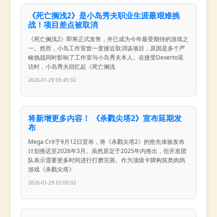
《死亡搁浅2》是小岛秀夫职业生涯最艰难挑
战！项目差点被取消
《死亡搁浅2》即将正式发售，并已成为今年最受期待的游戏之
一。然而，小岛工作室曾一度接近取消该项目，原因是多个严
峻挑战同时影响了工作室与小岛秀夫本人。在接受Dexerto采
访时，小岛秀夫回忆起《死亡搁浅
2026-01-29 05:45:02
将新增更多内容！ 《杀戮尖塔2》宣布延期发
布
Mega Crit于9月12日宣布，将《杀戮尖塔2》的抢先体验发布
计划推迟至2026年3月。虽然原定于2025年内推出，但开发团
队表示需要更多时间进行打磨完善。作为顶级卡牌构筑类肉鸽
游戏《杀戮尖塔》
2026-01-29 02:00:02