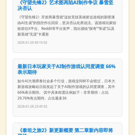
《守望先锋2》艺术图再陷AI制作争议 暴雪坚
决否认
《守望先锋2》开发商暴雪就“这款竞技英雄射击游戏的新喷漆
由AI生成”的指控作出回应，坚决否认此类说法。该游戏玩家纷
纷前往X平台、Reddit等平台发声，指出描绘“探奇”“朱诺”以及
新英雄“无漾”卡通形
2026-01-29 00:15:02
最新日本玩家关于AI制作游戏认同度调查 66%
表示期待
如今AI大潮席卷社会多个行业，游戏业同样不会错过，日本大
新游戏攻略站日前发起了关于AI制作游戏的认同度调查，其中
66%表示期待。·其中具体程度比例如下：非常期待：占比
29.76%有点期待。占比最多36
2026-01-28 23:45:02
《泰坦之旅2》新更新概要 第二章新内容即将