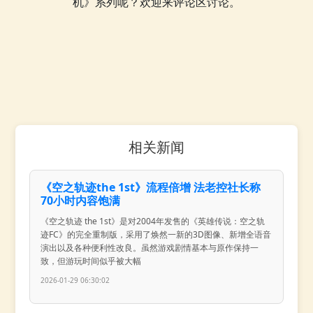
机》系列呢？欢迎来评论区讨论。
相关新闻
《空之轨迹the 1st》流程倍增 法老控社长称
70小时内容饱满
《空之轨迹 the 1st》是对2004年发售的《英雄传说：空之轨
迹FC》的完全重制版，采用了焕然一新的3D图像、新增全语音
演出以及各种便利性改良。虽然游戏剧情基本与原作保持一
致，但游玩时间似乎被大幅
2026-01-29 06:30:02