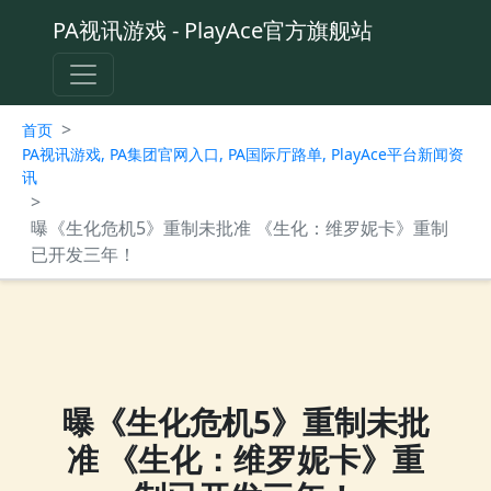
PA视讯游戏 - PlayAce官方旗舰站
>
首页
PA视讯游戏, PA集团官网入口, PA国际厅路单, PlayAce平台新闻资
讯
>
曝《生化危机5》重制未批准 《生化：维罗妮卡》重制
已开发三年！
曝《生化危机5》重制未批
准 《生化：维罗妮卡》重