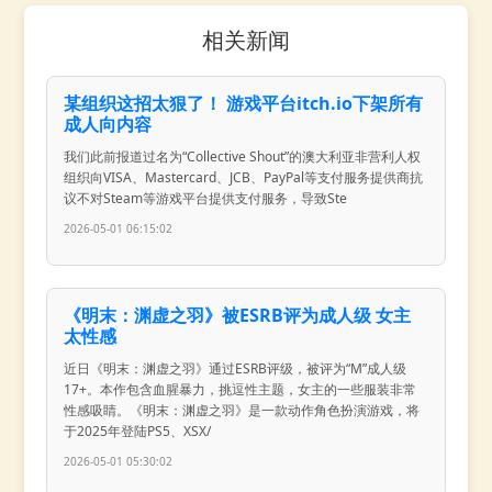
相关新闻
某组织这招太狠了！ 游戏平台itch.io下架所有
成人向内容
我们此前报道过名为“Collective Shout”的澳大利亚非营利人权
组织向VISA、Mastercard、JCB、PayPal等支付服务提供商抗
议不对Steam等游戏平台提供支付服务，导致Ste
2026-05-01 06:15:02
《明末：渊虚之羽》被ESRB评为成人级 女主
太性感
近日《明末：渊虚之羽》通过ESRB评级，被评为“M”成人级
17+。本作包含血腥暴力，挑逗性主题，女主的一些服装非常
性感吸睛。《明末：渊虚之羽》是一款动作角色扮演游戏，将
于2025年登陆PS5、XSX/
2026-05-01 05:30:02