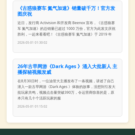
《古惑狼赛车 氮气加速》销量破千万！官方发
图庆祝
近日，发行商 Activision 和开发商 Beenox 宣布，《古惑狼赛
车 氮气加速》的总销量已超过 1000 万份，官方为此发文庆祝
胜利，一起来看看吧！《古惑狼赛车 氮气加速》于 2019 年
2026-05-01 01:30:02
26年古早网游《Dark Ages 》涌入大批新人 主
播探秘视频发威
在8月30日时，一位油管大主播发布了一条视频，讲述了自己
潜入一款古早网游《Dark Ages 》体验的故事，没想到引发大
批玩家共鸣，视频点击量突破390万，令运营商惊喜的是，原
本只有几十个活跃玩家的服
2026-05-01 01:15:02