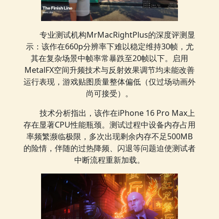
专业测试机构MrMacRightPlus的深度评测显
示：该作在660p分辨率下难以稳定维持30帧，尤
其在复杂场景中帧率常暴跌至20帧以下。启用
MetalFX空间升频技术与反射效果调节均未能改善
运行表现，游戏贴图质量整体偏低（仅过场动画外
尚可接受）。
技术分析指出，该作在iPhone 16 Pro Max上
存在显著CPU性能瓶颈。测试过程中设备内存占用
率频繁濒临极限，多次出现剩余内存不足500MB
的险情，伴随的过热降频、闪退等问题迫使测试者
中断流程重新加载。