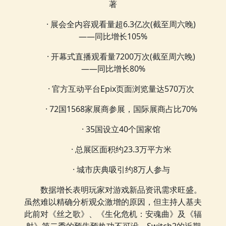
著
· 展会全内容观看量超6.3亿次(截至周六晚)
——同比增长105%
· 开幕式直播观看量7200万次(截至周六晚)
——同比增长80%
· 官方互动平台Epix页面浏览量达570万次
· 72国1568家展商参展，国际展商占比70%
· 35国设立40个国家馆
· 总展区面积约23.3万平方米
· 城市庆典吸引约8万人参与
数据增长表明玩家对游戏新品资讯需求旺盛。
虽然难以精确分析观众激增的原因，但主持人基夫
此前对《丝之歌》、《生化危机：安魂曲》及《辐