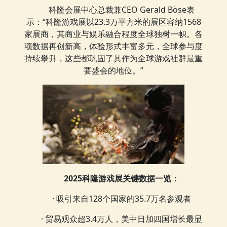
科隆会展中心总裁兼CEO Gerald Böse表
示：“科隆游戏展以23.3万平方米的展区容纳1568
家展商，其商业与娱乐融合程度全球独树一帜。各
项数据再创新高，体验形式丰富多元，全球参与度
持续攀升，这些都巩固了其作为全球游戏社群最重
要盛会的地位。”
2025科隆游戏展关键数据一览：
· 吸引来自128个国家的35.7万名参观者
· 贸易观众超3.4万人，美中日加四国增长最显