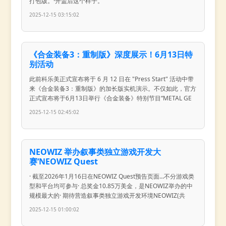
打包版。·开盖后这个样子。
2025-12-15 03:15:02
《合金装备3：重制版》深度展示！6月13日特
别活动
此前科乐美正式宣布将于 6 月 12 日在 "Press Start" 活动中带
来《合金装备3：重制版》的加长版实机演示。不仅如此，官方
正式宣布将于6月13日举行《合金装备》特别节目“METAL GE
2025-12-15 02:45:02
NEOWIZ 举办叙事类独立游戏开发大
赛‘NEOWIZ Quest
· 截至2026年1月16日在NEOWIZ Quest预告页面…不分游戏类
型和平台均可参与· 总奖金10.85万美金，是NEOWIZ举办的中
规模最大的· 期待营造叙事类独立游戏开发环境NEOWIZ(共
2025-12-15 01:00:02