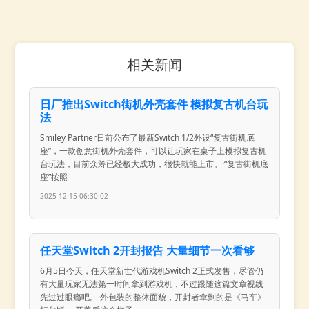
相关新闻
日厂推出Switch街机外壳套件 模拟复古机台玩
法
Smiley Partner日前公布了最新Switch 1/2外设“复古街机底
座”，一款创意街机外壳套件，可以让玩家在桌子上模拟复古机
台玩法，目前众筹已经极大成功，很快就能上市。·“复古街机底
座”按照
2025-12-15 06:30:02
任天堂Switch 2开封报告 大量细节一次看够
6月5日今天，任天堂新世代游戏机Switch 2正式发售，尽管仍
有大量玩家无法第一时间拿到游戏机，不过跟随这篇文章视线
先过过眼瘾吧。·外包装的整体面貌，开封者拿到的是《马车》