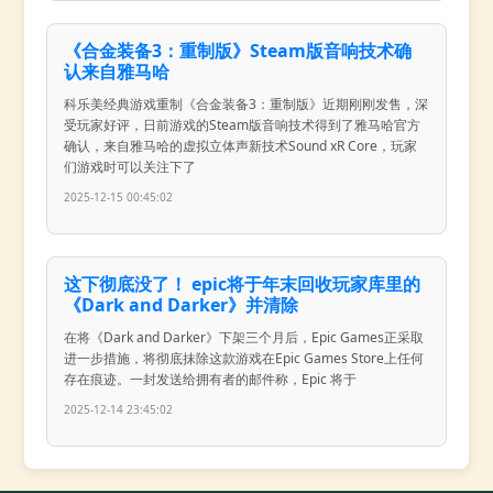
《合金装备3：重制版》Steam版音响技术确
认来自雅马哈
科乐美经典游戏重制《合金装备3：重制版》近期刚刚发售，深
受玩家好评，日前游戏的Steam版音响技术得到了雅马哈官方
确认，来自雅马哈的虚拟立体声新技术Sound xR Core，玩家
们游戏时可以关注下了
2025-12-15 00:45:02
这下彻底没了！ epic将于年末回收玩家库里的
《Dark and Darker》并清除
在将《Dark and Darker》下架三个月后，Epic Games正采取
进一步措施，将彻底抹除这款游戏在Epic Games Store上任何
存在痕迹。一封发送给拥有者的邮件称，Epic 将于
2025-12-14 23:45:02