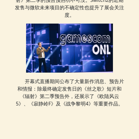
射》第二季的预告预热功不可没。Switch2的近期
发售与微软未来项目的不确定性也提升了展会关注
度。
开幕式直播期间公布了大量新作消息、预告片
和情报：除最终确定发售日的《丝之歌》短片和
《辐射》第二季预告外，还展示了《欧陆风云
5》、《寂静岭F》及《战争黎明4》等重要作品。