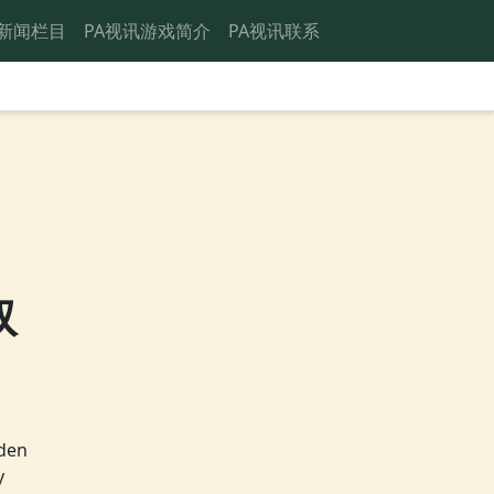
新闻栏目
PA视讯游戏简介
PA视讯联系
取
en
y