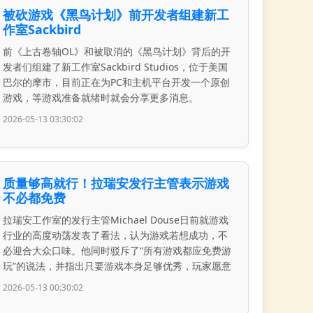
被砍游戏《黑鸟计划》前开发者组建新工
作室Sackbird
前《上古卷轴OL》和被取消的《黑鸟计划》背后的开
发者们组建了新工作室Sackbird Studios，位于美国
巴尔的摩市，目前正在为PC和主机平台开发一个原创
游戏，等游戏准备就绪时就会分享更多消息。
2026-05-13 03:30:02
质量够高就行！拉瑞安发行主管表示游戏
不必都免费
拉瑞安工作室的发行主管Michael Douse日前就游戏
行业的高度动荡发表了看法，认为游戏若想成功，不
必迎合大众口味。他同时驳斥了“所有游戏都应免费游
玩”的说法，并指出只要游戏本身足够优秀，玩家愿意
2026-05-13 00:30:02