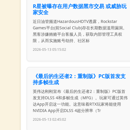
R星被曝存在用户数据黑市交易 或威胁玩
家安全
近日油管频道HazardousHDTV透露，Rockstar
Games平台(前Social Club)存在长期数据滥用漏洞。
黑客涉嫌贿赂平台客服人员，获取内部管理工具权
限，从而实施账号劫持、社区标
2026-05-13 05:15:02
《最后的生还者2：重制版》PC版首发支
持多帧生成
英伟达刚刚宣布《最后的生还者2：重制版》PC版首
发支持DLSS 4和多帧生成（MFG）。玩家可通过英伟
达App开启这一功能。这意味着RTX玩家将能使用
NVIDIA App开启DLSS 4超分辨率（Tr
2026-05-13 02:45:02