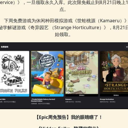
Service）》，一旦领取永久入库。此次限免截止到8月21日晚上1
点。
下周免费游戏为休闲种田模拟游戏《世蛙桃源（Kamaeru）
秘学解谜游戏《奇异园艺 （Strange Horticulture）》，8月21
始领取。
【Epic周免预告】我的眼睛瞎了！