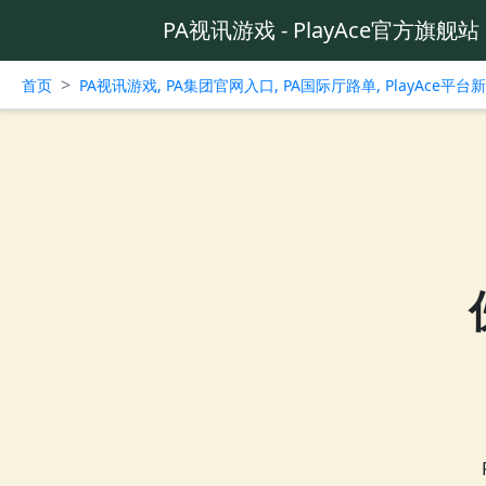
PA视讯游戏 - PlayAce官方旗舰站
>
首页
PA视讯游戏, PA集团官网入口, PA国际厅路单, PlayAce平