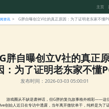
主页
>
G胖自曝创立V社的真正原因：为了证明老东家不懂P
台新闻资讯
G胖自曝创立V社的真正
因：为了证明老东家不懂P
发布时间：2026-03-03 05:00:01
游戏圈从不缺逆袭神话，但G胖的复仇故事格外精彩——这
alve创始人近日在专访中透露，当年离开微软单干，纯粹是为了