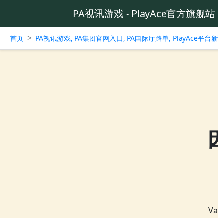
PA视讯游戏 - PlayAce官方旗舰站
>
首页
PA视讯游戏, PA集团官网入口, PA国际厅路单, PlayAce平
V