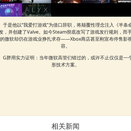
于是他以“我爱打游戏”为借口辞职，将颠覆性理念注入《半条
发，并创建了Valve。如今Steam彻底改写了游戏发行规则，而
C的微软却仍在游戏业挣扎求存——Xbox商店甚至刚宣布停售影
容。
G胖用实力证明：当年微软高管们错过的，或许不止仅仅是一
形技术方案。
相关新闻