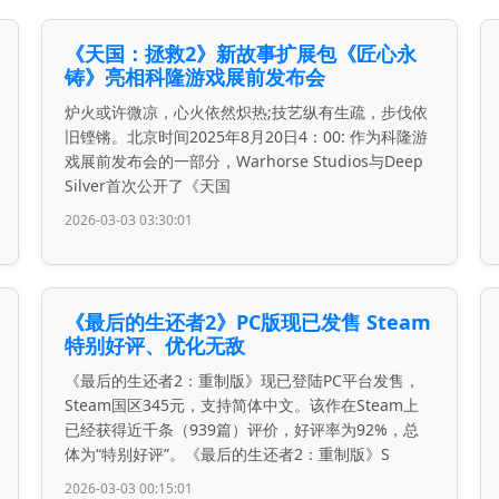
《天国：拯救2》新故事扩展包《匠心永
铸》亮相科隆游戏展前发布会
炉火或许微凉，心火依然炽热;技艺纵有生疏，步伐依
旧铿锵。北京时间2025年8月20日4：00: 作为科隆游
戏展前发布会的一部分，Warhorse Studios与Deep
Silver首次公开了《天国
2026-03-03 03:30:01
《最后的生还者2》PC版现已发售 Steam
特别好评、优化无敌
《最后的生还者2：重制版》现已登陆PC平台发售，
Steam国区345元，支持简体中文。该作在Steam上
已经获得近千条（939篇）评价，好评率为92%，总
体为“特别好评”。《最后的生还者2：重制版》S
2026-03-03 00:15:01