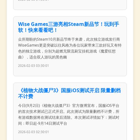
Wise Games三游亮相Steam新品节！玩到手
软！快来看看吧！
众所期盼的Steam10月新品节终于来袭，此次独立游戏发行商
WiseGames更是突破以往风格为各位玩家带来三款好玩又有特
色的独立游戏，分别为超燃无限流刷宝挂机游戏《魔爱狂想
曲》，适合双人游玩的黑色幽
2026-02-03 03:30:01
《植物大战僵尸3》国服iOS测试开启 限量删档
不计费
今日(9月2日)《植物大战僵尸3》官方微博宣布，国服iOS平台
的首次技术测试已正式开启。此次测试为限量删档不计费，所
有游戏数据将在测试结束后清除。本次测试详情如下：测试时
间：即日起-9月14日测试平台
2026-02-03 02:30:01