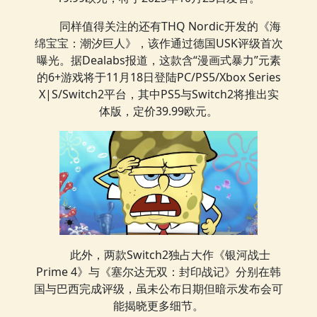
同样值得关注的还有THQ Nordic开发的《海
绵宝宝：潮汐巨人》，该作通过德国USK评级首次
曝光。据Dealabs报道，这款含“漫画式暴力”元素
的6+游戏将于11月18日登陆PC/PS5/Xbox Series
X|S/Switch2平台，其中PS5与Switch2将推出实
体版，定价39.99欧元。
此外，两款Switch2独占大作《银河战士
Prime 4》与《塞尔达无双：封印战记》分别在韩
国与巴西完成评级，虽未公布日期但暗示发布会可
能揭晓更多细节。