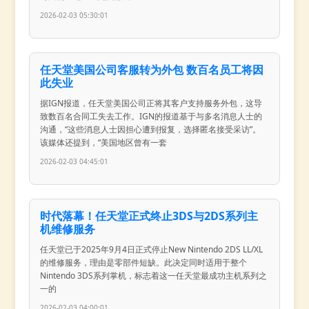
2026-02-03 05:30:01
任天堂美国公司客服转为外包 数百名员工将因
此失业
据IGN报道，任天堂美国公司正将其客户支持服务外包，这导
致数百名合同工失去工作。IGN的报道基于与多名消息人士的
沟通，“这些消息人士因担心遭到报复，选择匿名接受采访”。
该媒体还提到，“美国地区曾有一套
2026-02-03 04:45:01
时代落幕！任天堂正式终止3DS与2DS系列主
机维修服务
任天堂已于2025年9月4日正式停止New Nintendo 2DS LL/XL
的维修服务，理由是零部件短缺。此决定同时适用于整个
Nintendo 3DS系列掌机，标志着这一任天堂最成功主机系列之
一的
2026-02-03 04:00:01