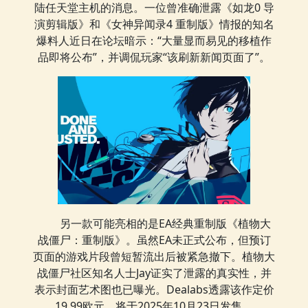
陆任天堂主机的消息。一位曾准确泄露《如龙0 导
演剪辑版》和《女神异闻录4 重制版》情报的知名
爆料人近日在论坛暗示：“大量显而易见的移植作
品即将公布”，并调侃玩家“该刷新新闻页面了”。
另一款可能亮相的是EA经典重制版《植物大
战僵尸：重制版》。虽然EA未正式公布，但预订
页面的游戏片段曾短暂流出后被紧急撤下。植物大
战僵尸社区知名人士Jay证实了泄露的真实性，并
表示封面艺术图也已曝光。Dealabs透露该作定价
19.99欧元，将于2025年10月23日发售。