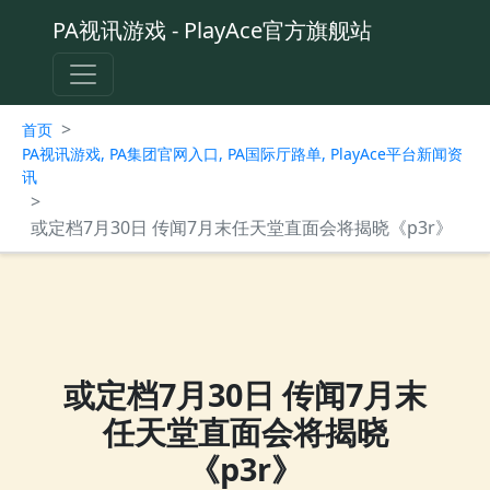
PA视讯游戏 - PlayAce官方旗舰站
>
首页
PA视讯游戏, PA集团官网入口, PA国际厅路单, PlayAce平台新闻资
讯
>
或定档7月30日 传闻7月末任天堂直面会将揭晓《p3r》
或定档7月30日 传闻7月末
任天堂直面会将揭晓
《p3r》