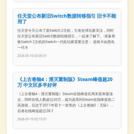
任天堂公布新旧Switch数据转移指引 旧卡不能
用了
任天堂今天公布了新Switch 2主机，引发全球玩家关注，同时
任天堂公布新旧Switch数据转移指引，一起来了解下。·准备替
换Switch 2主机的Switch一代机玩家需要注意： 游戏卡由黑色
一代卡
2026-05-10 03:30:01
《上古卷轴4：湮灭重制版》Steam峰值超20
万 中文区多半好评
《上古卷轴4：湮灭重制版》Steam在线峰值在周末迎来最顶
点，同时在线人数超过20万，成为该系列Steam在线峰值第二
高游戏，仅次于2011年双十一发售的《上古卷轴5：天际》，
后者在线峰值超过28.7
2026-05-10 02:15:01