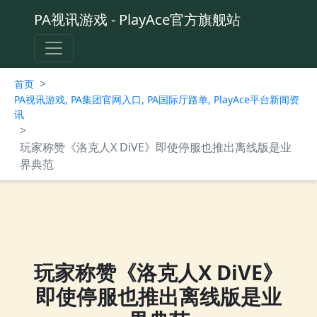
PA视讯游戏 - PlayAce官方旗舰站
>
首页
PA视讯游戏, PA集团官网入口, PA国际厅路单, PlayAce平台新闻资
讯
>
玩家称赞《洛克人X DiVE》即使停服也推出离线版是业
界典范
玩家称赞《洛克人X DiVE》
即使停服也推出离线版是业