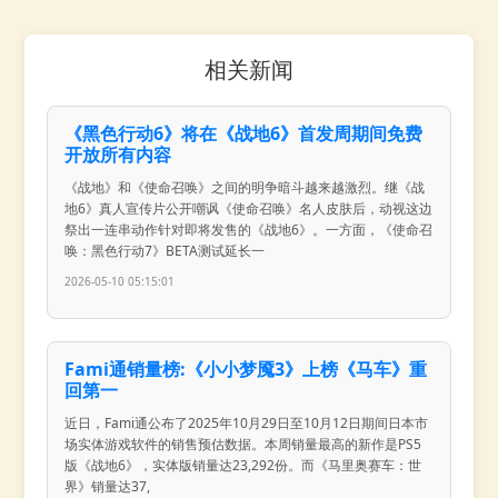
相关新闻
《黑色行动6》将在《战地6》首发周期间免费
开放所有内容
《战地》和《使命召唤》之间的明争暗斗越来越激烈。继《战
地6》真人宣传片公开嘲讽《使命召唤》名人皮肤后，动视这边
祭出一连串动作针对即将发售的《战地6》。一方面，《使命召
唤：黑色行动7》BETA测试延长一
2026-05-10 05:15:01
Fami通销量榜:《小小梦魇3》上榜《马车》重
回第一
近日，Fami通公布了2025年10月29日至10月12日期间日本市
场实体游戏软件的销售预估数据。本周销量最高的新作是PS5
版《战地6》，实体版销量达23,292份。而《马里奥赛车：世
界》销量达37,