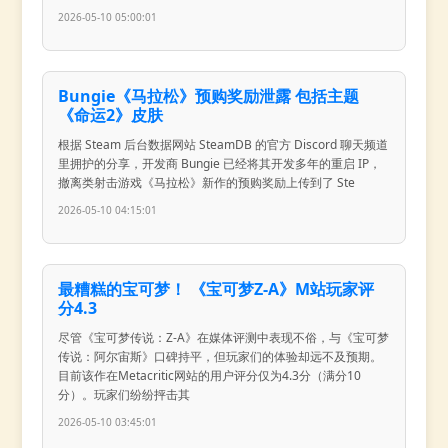
2026-05-10 05:00:01
Bungie《马拉松》预购奖励泄露 包括主题
《命运2》皮肤
根据 Steam 后台数据网站 SteamDB 的官方 Discord 聊天频道
里拥护的分享，开发商 Bungie 已经将其开发多年的重启 IP，
撤离类射击游戏《马拉松》新作的预购奖励上传到了 Ste
2026-05-10 04:15:01
最糟糕的宝可梦！ 《宝可梦Z-A》M站玩家评
分4.3
尽管《宝可梦传说：Z-A》在媒体评测中表现不俗，与《宝可梦
传说：阿尔宙斯》口碑持平，但玩家们的体验却远不及预期。
目前该作在Metacritic网站的用户评分仅为4.3分（满分10
分）。玩家们纷纷抨击其
2026-05-10 03:45:01