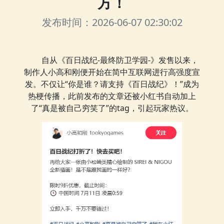
方！
发布时间：2026-06-07 02:30:02
自从《百日战纪-最终防卫学园-》发售以来，
制作人小高和刚便开始在简中互联网进行高强度宣
发。不仅让“你是谁？请支持《百日战纪》！”成为
热梗传播，此前发布的文章还被小红书自动加上
了“真是被自己穷笑了”的tag，引起玩家热议。