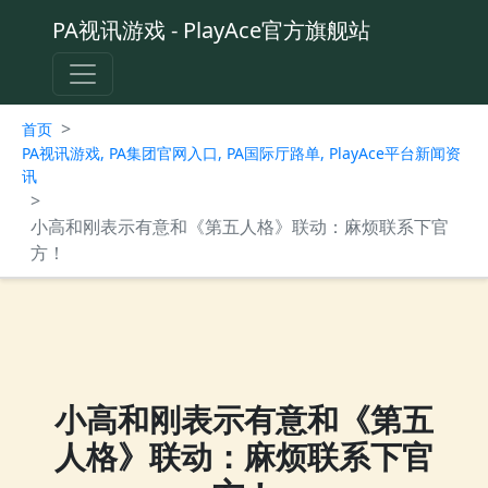
PA视讯游戏 - PlayAce官方旗舰站
>
首页
PA视讯游戏, PA集团官网入口, PA国际厅路单, PlayAce平台新闻资
讯
>
小高和刚表示有意和《第五人格》联动：麻烦联系下官
方！
小高和刚表示有意和《第五
人格》联动：麻烦联系下官