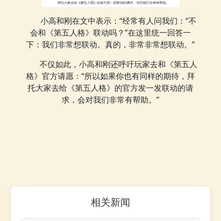
小高和刚在文中表示：“经常有人问我们：“不
会和《第五人格》联动吗？”在这里统一回答一
下：我们非常想联动。真的，非常非常想联动。”
不仅如此，小高和刚还呼吁玩家去和《第五人
格》官方请愿：“所以如果你也有同样的期待，拜
托大家去给《第五人格》的官方发一发联动的请
求，会对我们非常有帮助。”
相关新闻