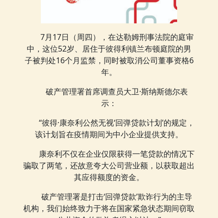
7月17日（周四），在达勒姆刑事法院的庭审
中，这位52岁、居住于彼得利镇兰布顿庭院的男
子被判处16个月监禁，同时被取消公司董事资格6
年。
破产管理署首席调查员大卫·斯纳斯德尔表
示：
“彼得·康奈利公然无视‘回弹贷款计划’的规定，
该计划旨在疫情期间为中小企业提供支持。
康奈利不仅在企业仅限获得一笔贷款的情况下
骗取了两笔，还故意夸大公司营业额，以获取超出
其应得额度的资金。
破产管理署是打击‘回弹贷款’欺诈行为的主导
机构，我们始终致力于将在国家紧急状态期间窃取