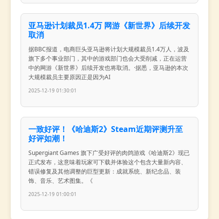
亚马逊计划裁员1.4万 网游《新世界》后续开发
取消
据BBC报道，电商巨头亚马逊将计划大规模裁员1.4万人，波及
旗下多个事业部门，其中的游戏部门也会大受削减，正在运营
中的网游《新世界》后续开发也将取消。·据悉，亚马逊的本次
大规模裁员主要原因正是因为AI
2025-12-19 01:30:01
一致好评！《哈迪斯2》Steam近期评测升至
好评如潮！
Supergiant Games 旗下广受好评的肉鸽游戏《哈迪斯2》现已
正式发布，这意味着玩家可下载并体验这个包含大量新内容、
错误修复及其他调整的巨型更新：成就系统、新纪念品、装
饰、音乐、艺术图集。《
2025-12-19 01:00:01