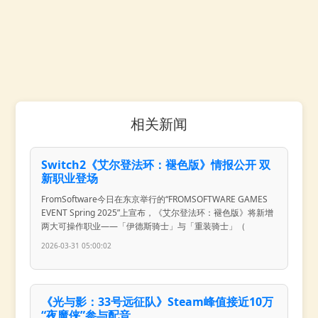
相关新闻
Switch2《艾尔登法环：褪色版》情报公开 双
新职业登场
FromSoftware今日在东京举行的“FROMSOFTWARE GAMES
EVENT Spring 2025”上宣布，《艾尔登法环：褪色版》将新增
两大可操作职业——「伊德斯骑士」与「重装骑士」（
2026-03-31 05:00:02
《光与影：33号远征队》Steam峰值接近10万
“夜魔侠”参与配音