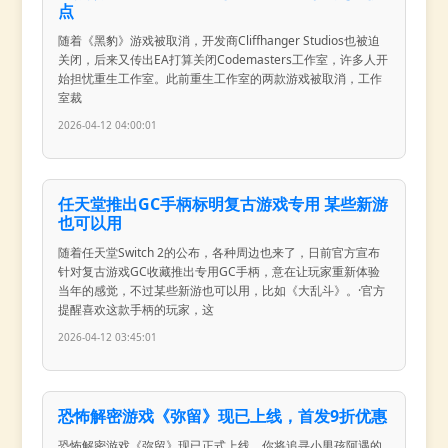
点
随着《黑豹》游戏被取消，开发商Cliffhanger Studios也被迫
关闭，后来又传出EA打算关闭Codemasters工作室，许多人开
始担忧重生工作室。此前重生工作室的两款游戏被取消，工作
室裁
2026-04-12 04:00:01
任天堂推出GC手柄标明复古游戏专用 某些新游
也可以用
随着任天堂Switch 2的公布，各种周边也来了，日前官方宣布
针对复古游戏GC收藏推出专用GC手柄，意在让玩家重新体验
当年的感觉，不过某些新游也可以用，比如《大乱斗》。·官方
提醒喜欢这款手柄的玩家，这
2026-04-12 03:45:01
恐怖解密游戏《弥留》现已上线，首发9折优惠
恐怖解密游戏《弥留》现已正式上线，你将追寻小男孩阿遇的