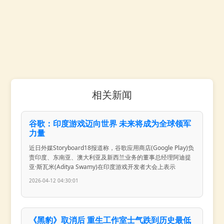
相关新闻
谷歌：印度游戏迈向世界 未来将成为全球领军
力量
近日外媒Storyboard18报道称，谷歌应用商店(Google Play)负
责印度、东南亚、澳大利亚及新西兰业务的董事总经理阿迪提
亚·斯瓦米(Aditya Swamy)在印度游戏开发者大会上表示
2026-04-12 04:30:01
《黑豹》取消后 重生工作室士气跌到历史最低