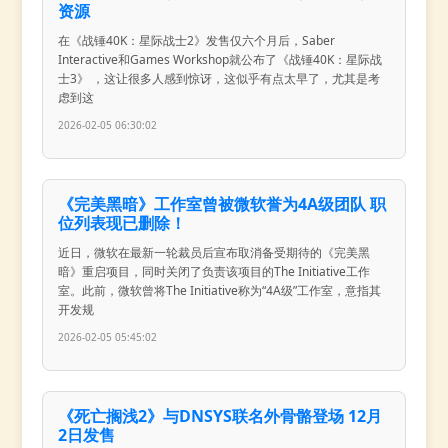
资源
在《战锤40K：星际战士2》发售仅六个月后，Saber
Interactive和Games Workshop就公布了《战锤40K：星际战
士3》 ，这让很多人感到惊讶，这似乎有点太早了，尤其是考
虑到这
2026-02-05 06:30:02
《完美黑暗》工作室曾被微软誉为4A级团队 职
位列表现已删除！
近日，微软在最新一轮裁员后宣布取消备受期待的《完美黑
暗》重启项目，同时关闭了负责该项目的The Initiative工作
室。此前，微软曾将The Initiative称为“4A级”工作室，意指其
开发规
2026-02-05 05:45:02
《死亡搁浅2》与DNSYS联名外骨骼登场 12月
2日发售