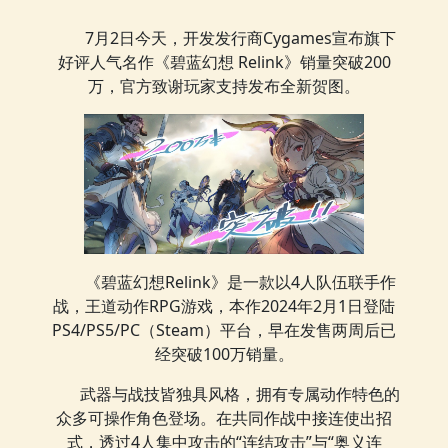
7月2日今天，开发发行商Cygames宣布旗下
好评人气名作《碧蓝幻想 Relink》销量突破200
万，官方致谢玩家支持发布全新贺图。
《碧蓝幻想Relink》是一款以4人队伍联手作
战，王道动作RPG游戏，本作2024年2月1日登陆
PS4/PS5/PC（Steam）平台，早在发售两周后已
经突破100万销量。
武器与战技皆独具风格，拥有专属动作特色的
众多可操作角色登场。在共同作战中接连使出招
式，透过4人集中攻击的“连结攻击”与“奥义连