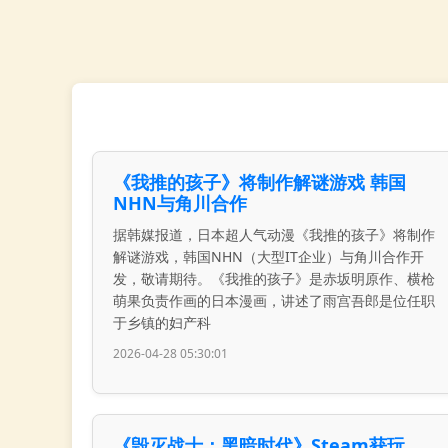
《我推的孩子》将制作解谜游戏 韩国
NHN与角川合作
据韩媒报道，日本超人气动漫《我推的孩子》将制作
解谜游戏，韩国NHN（大型IT企业）与角川合作开
发，敬请期待。《我推的孩子》是赤坂明原作、横枪
萌果负责作画的日本漫画，讲述了雨宫吾郎是位任职
于乡镇的妇产科
2026-04-28 05:30:01
《毁灭战士：黑暗时代》Steam获玩