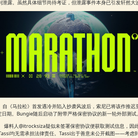
到泄露。虽然具体细节尚待考证，但泄露事件本身已引发轩然大
自《马拉松》首发遇冷并陷入抄袭风波后，索尼已将该作推迟
定日期。Bungie随后启动了附带严格保密协议的新一轮外部测试
爆料人@itrocksiza疑似未签署保密协议便获取测试信息，因
Tassi均无需承担法律责任。Tassi出于善意未公开截图——考虑