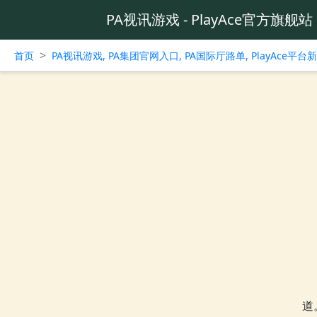
PA视讯游戏 - PlayAce官方旗舰站
>
首页
PA视讯游戏, PA集团官网入口, PA国际厅路单, PlayAce平
道