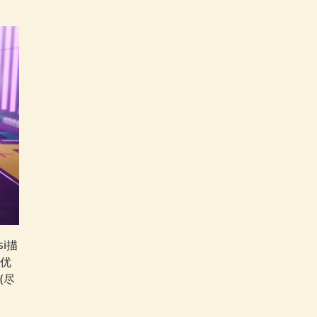
i描
优
(尽