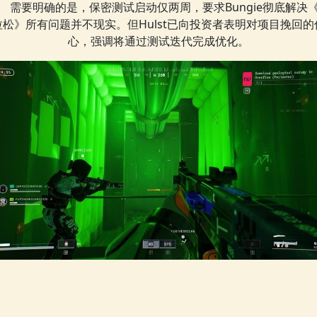
需要明确的是，保密测试启动仅两周，要求Bungie彻底解决
拉松》所有问题并不现实。但Hulst已向投资者表明对项目挽回的
心，强调将通过测试迭代完成优化。