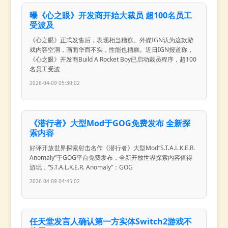
曝《心之眼》开发商开始大裁员 超100名员工
受波及
《心之眼》正式发售后，表现相当糟糕。外媒IGN认为这款游
戏内容空洞，画面华而不实，性能也糟糕。近日IGN报道称，
《心之眼》开发商Build A Rocket Boy已启动裁员程序，超100
名员工受波
2026-04-09 05:30:02
《潜行者》大型Mod于GOG免费发布 全新探
索内容
好评开放世界探索射击名作《潜行者》大型Mod“S.T.A.L.K.E.R.
Anomaly”于GOG平台免费发布，全新开放世界探索内容值得
游玩，“S.T.A.L.K.E.R. Anomaly”：GOG
2026-04-09 04:45:02
任天堂发言人确认第一方实体Switch2游戏不