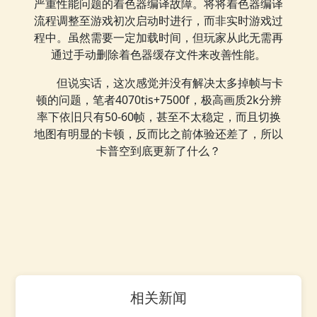
严重性能问题的着色器编译故障。将将着色器编译
流程调整至游戏初次启动时进行，而非实时游戏过
程中。虽然需要一定加载时间，但玩家从此无需再
通过手动删除着色器缓存文件来改善性能。
但说实话，这次感觉并没有解决太多掉帧与卡
顿的问题，笔者4070tis+7500f，极高画质2k分辨
率下依旧只有50-60帧，甚至不太稳定，而且切换
地图有明显的卡顿，反而比之前体验还差了，所以
卡普空到底更新了什么？
相关新闻