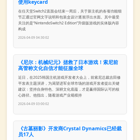
使用keycard
在任天堂Switch2直面会结束一周后，关于新主机的各项功能细
节正通过官网文字说明和包装盒设计逐渐浮出水面。其中最受
关注的是“NintendoSwitch2 Edition”升级版游戏的实体版内容
构成
2026-04-09 04:30:02
《尼尔：机械纪元》拯救了日本游戏！索尼前
高管称文化自信才能征服全球
近日，在2025韩国主机游戏开发者大会上，前索尼总裁吉田修
平发表主题演讲，为渴望进军全球市场的游戏开发者提出关键
建议：坚持自身特色、深耕文化底蕴，才是赢得国际认可的核
心路径。他指出，随着游戏产业规模持
2026-04-09 03:00:02
《古墓丽影》开发商Crystal Dynamics已经裁
员17人