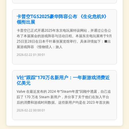
卡普空TGS2025豪华阵容公布 《生化危机9》
领衔出展
卡普空已正式开通2025年东京电玩展特设网站，并通过公告公
布了本届展会的游戏阵容与活动日程。本届东京电玩展将于9月
25日至28日在日本千叶幕张展览馆举行。具体详情如下：■出
展游戏阵容 《怪物猎人：旅人
2026-02-22 01:30:01
V社“跟踪”170万名新用户：一年新游戏消费近
亿美元
Valve 在最近发布的 2024 年“Steam年度”回顾中透露，自己追
踪了 170 万名 Steam 新用户，并分享了关于他们在加入平台
后的消费和游戏时间数据。这些新用户均是在 2023 年首次购
2026-02-22 00:00:01