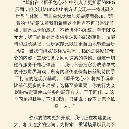
“我们在《原子之心2》中引入了更扩展的RPG
层面，但会以Mundfish的方式实现——将其融入
世界与体验，而非单纯为增加复杂度而叠加。‘活
着的世界’意味着我们希望这个世界不再只是背景
板，而是成为响应式、不断进化的系统。至于RPG
元素，我们的目标是提供更深度的武器定制、技能
树和成长路径，让玩家能比以往更自由地塑造游玩
风格。当我们谈及‘多样活动’时，指的是奖励好奇
心的内容：主线任务之间可探索的事物。但这一切
始终服务于核心体验——我们不会把它变成清单式
的开放世界游戏，所有内容仍会保留粉丝期待的手
工打造的超现实基调。《原子之心2》将赋予玩家
比前代更多的主动权，选择至关重要，你的行为会
影响特定事件或任务的展开方式。至于同伴……这
个问题很棘手，不想剧透。只能说：你不会完全孤
身一人。”
“游戏的结构更加开放。我们正在构建更庞
大、相互连接的空间，为探索、重返场景以及与不