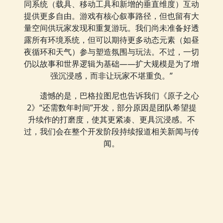
同系统（载具、移动工具和新增的垂直维度）互动
提供更多自由。游戏有核心叙事路径，但也留有大
量空间供玩家发现和重复游玩。我们尚未准备好透
露所有环境系统，但可以期待更多动态元素（如昼
夜循环和天气）参与塑造氛围与玩法。不过，一切
仍以故事和世界逻辑为基础——扩大规模是为了增
强沉浸感，而非让玩家不堪重负。”
遗憾的是，巴格拉图尼也告诉我们《原子之心
2》“还需数年时间”开发，部分原因是团队希望提
升续作的打磨度，使其更紧凑、更具沉浸感。不
过，我们会在整个开发阶段持续报道相关新闻与传
闻。