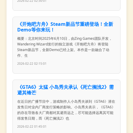
2026-02-22 02:30:01
《开炮吧方舟》Steam新品节重磅登场！全新
Demo等你来玩！
概要：北京时间2025年6月10日，由Zing Games团队开发，
Wandering Wizard发行的独立游戏《开炮吧方舟》将登陆
Steam新品节，全新Demo已经上架。本作是一款融合了动
作、生
2026-02-22 02:15:01
《GTA6》太猛 小岛秀夫承认《死亡搁浅2》需
避其锋芒
在近日的广播节目中，游戏制作人小岛秀夫谈到《GTA6》潜在
发售日对业内厂商发行策略的影响。小岛秀夫表示，《GTA6》
的存在导致各大厂商都对其避而远之，尽可能选择远离其可能
得发售日期，而《死亡搁浅2》也
2026-02-22 01:45:01