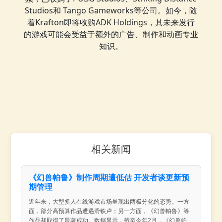
Studios和 Tango Gameworks等公司。如今，随
着Krafton即将收购ADK Holdings，其未来发行
的游戏可能会受益于额外的广告、制作和动画专业
知识。
相关新闻
《幻兽帕鲁》制作周期遭低估 开发者谈更新预
期管理
近年来，大型多人在线游戏市场呈现出两极分化的态势。一方
面，部分高预算作品遭遇滑铁卢；另一方面，《幻兽帕鲁》等
作品却取得了显著成功。数据显示，截至今年2月，《幻兽帕