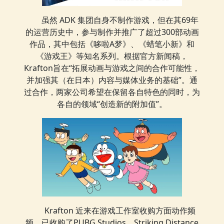
虽然 ADK 集团自身不制作游戏，但在其69年
的运营历史中，参与制作并推广了超过300部动画
作品，其中包括《哆啦A梦》、《蜡笔小新》和
《游戏王》等知名系列。根据官方新闻稿，
Krafton旨在“拓展动画与游戏之间的合作可能性，
并加强其（在日本）内容与媒体业务的基础”。通
过合作，两家公司希望在保留各自特色的同时，为
各自的领域“创造新的附加值”。
Krafton 近来在游戏工作室收购方面动作频
频，已收购了PUBG Studios、Striking Distance