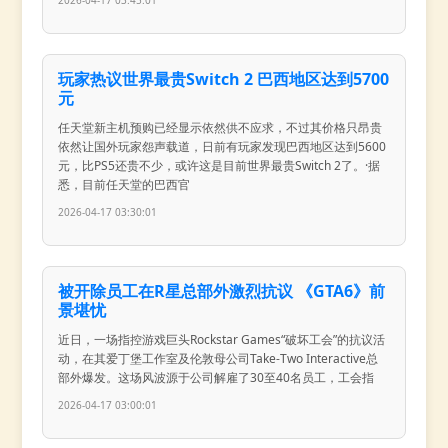
2026-04-17 03:45:01
玩家热议世界最贵Switch 2 巴西地区达到5700
元
任天堂新主机预购已经显示依然供不应求，不过其价格只昂贵
依然让国外玩家怨声载道，日前有玩家发现巴西地区达到5600
元，比PS5还贵不少，或许这是目前世界最贵Switch 2了。·据
悉，目前任天堂的巴西官
2026-04-17 03:30:01
被开除员工在R星总部外激烈抗议 《GTA6》前
景堪忧
近日，一场指控游戏巨头Rockstar Games“破坏工会”的抗议活
动，在其爱丁堡工作室及伦敦母公司Take-Two Interactive总
部外爆发。这场风波源于公司解雇了30至40名员工，工会指
2026-04-17 03:00:01