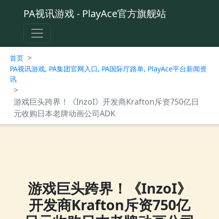
PA视讯游戏 - PlayAce官方旗舰站
>
首页
PA视讯游戏, PA集团官网入口, PA国际厅路单, PlayAce平台新闻资
讯
>
游戏巨头跨界！《InzoI》开发商Krafton斥资750亿日
元收购日本老牌动画公司ADK
游戏巨头跨界！《InzoI》
开发商Krafton斥资750亿