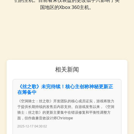
们的主机。目前看来仪表盘的更改似乎只影响了美
国地区的Xbox 360主机。
相关新闻
《丝之歌》未完待续！核心主创称神秘更新正
在筹备中
《空洞骑士：丝之歌》开发团队的核心成员证实，游戏将致力
于提供长期持续的发售后内容支持。自游戏发售以来，《空洞
骑士：丝之歌》的更新主要集中在错误修复和平衡性调整方
面，但作曲兼音效设计师Christope
2025-12-17 04:30:02