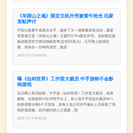
《羊蹄山之魂》限定主机外壳被黄牛抢光 玩家
发帖声讨
宇宙公敌黄牛党再次出手，破坏了又一场限量发售活动，最新
受害者正是《羊蹄山之魂》主题PS5 Pro限定外壳。这款限定面
板由索尼官方商店独家发售(定价65美元)，几乎刚上架就告
罄。库存在一分钟内清空，随后
2025-12-17 03:00:02
曝《仙剑世界》工作室大裁员 中手游称不会影
响游戏
近日网上有消息称，中手游《仙剑世界》工作室大裁员，或将
解散。在脉脉和小红书等平台上，有人说中手游这次裁员N+1
的赔偿要分期6个月发放，还有人说公司对不服从人员采取了强
制辞退措施。此外据内部人士透露，因
2025-12-17 02:45:02