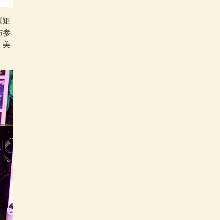
《矩
布参
、美