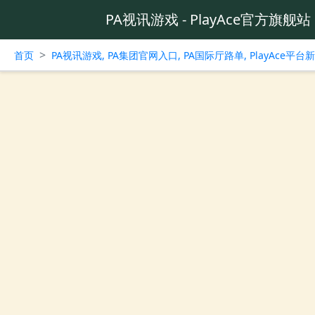
PA视讯游戏 - PlayAce官方旗舰站
>
首页
PA视讯游戏, PA集团官网入口, PA国际厅路单, PlayAce平