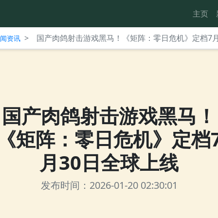
主页
>
国产肉鸽射击游戏黑马！《矩阵：零日危机》定档7月
台新闻资讯
国产肉鸽射击游戏黑马！
《矩阵：零日危机》定档
月30日全球上线
发布时间：2026-01-20 02:30:01