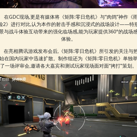
在GDC现场,更是有媒体将《矩阵:零日危机》与“肉鸽”神作《
险2》进行对比,认为本作的射击手感和沉浸式的战场设计——特
景与战斗体验互动带来的强化临场感,能为玩家提供360°的战场
体验。
在亮相腾讯游戏发布会后,《矩阵:零日危机》所引发的关注与
始在国内玩家中迅速扩散。制作组还为《矩阵:零日危机》单独
了一场评审会,邀请各大嘉宾和测试玩家现场面对面“拷打”策划。