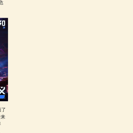
危
顾了
带来
得
。