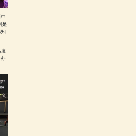
雨中
别是
感知
热度
举办