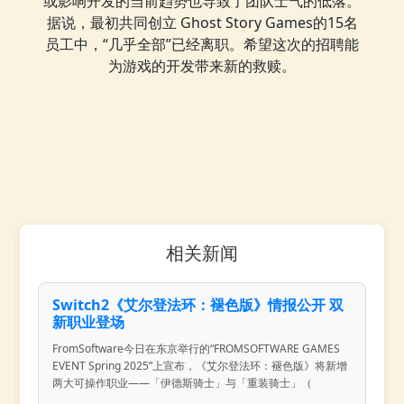
或影响开发的当前趋势也导致了团队士气的低落。
据说，最初共同创立 Ghost Story Games的15名
员工中，“几乎全部”已经离职。希望这次的招聘能
为游戏的开发带来新的救赎。
相关新闻
Switch2《艾尔登法环：褪色版》情报公开 双
新职业登场
FromSoftware今日在东京举行的“FROMSOFTWARE GAMES
EVENT Spring 2025”上宣布，《艾尔登法环：褪色版》将新增
两大可操作职业——「伊德斯骑士」与「重装骑士」（