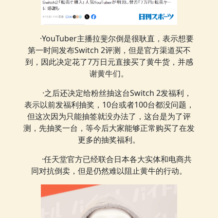
·YouTuber主播拉斐尔倒是很耿直，表示想要
第一时间发布Switch 2评测，但是官方渠道买不
到，因此决定花了7万日元直接买了黄牛货，并感
谢黄牛们。
·之后还决定给粉丝抽这台Switch 2发福利，
表示以前发福利抽奖，10台或者100台都没问题，
但这次因为只能抽签就没办法了，这台是为了评
测，先抽奖一台，等今后大家能够正常购买了在发
更多的抽奖福利。
·任天堂官方已经联合日本各大实体和电商共
同对抗倒卖，但是仍然难以阻止黄牛的行动。