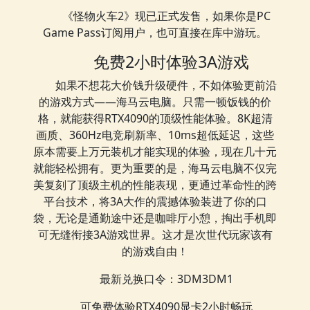
《怪物火车2》现已正式发售，如果你是PC
Game Pass订阅用户，也可直接在库中游玩。
免费2小时体验3A游戏
如果不想花大价钱升级硬件，不如体验更前沿
的游戏方式——海马云电脑。只需一顿饭钱的价
格，就能获得RTX4090的顶级性能体验。8K超清
画质、360Hz电竞刷新率、10ms超低延迟，这些
原本需要上万元装机才能实现的体验，现在几十元
就能轻松拥有。更为重要的是，海马云电脑不仅完
美复刻了顶级主机的性能表现，更通过革命性的跨
平台技术，将3A大作的震撼体验装进了你的口
袋，无论是通勤途中还是咖啡厅小憩，掏出手机即
可无缝衔接3A游戏世界。这才是次世代玩家该有
的游戏自由！
最新兑换口令：3DM3DM1
可免费体验RTX4090显卡2小时畅玩