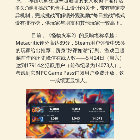
式”，考验玩家在越来越危险的敌人攻势下能存活
多久;“维度挑战”包含手工设计的关卡，带有特定变
异机制，完成挑战可解锁外观奖励;“每日挑战”模式
设有排行榜，供玩家与朋友和其他玩家一较高下。
目前，《怪物火车2》的反响堪称卓越：
Metacritic评分高达89分，Steam用户评价中95%
的玩家给出推荐，跻身“好评如潮”行列。游戏已超
越前作的历史峰值在线人数——5月24日（周六）
达到17914名活跃用户（前作纪录为14073人）。
考虑到它对PC Game Pass订阅用户免费开放，这
一成绩更显惊人。