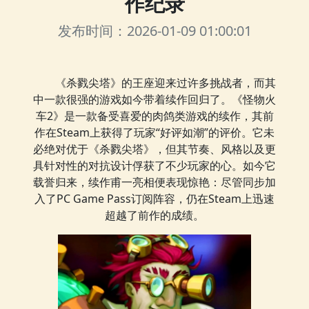
作纪录
发布时间：2026-01-09 01:00:01
《杀戮尖塔》的王座迎来过许多挑战者，而其
中一款很强的游戏如今带着续作回归了。《怪物火
车2》是一款备受喜爱的肉鸽类游戏的续作，其前
作在Steam上获得了玩家“好评如潮”的评价。它未
必绝对优于《杀戮尖塔》，但其节奏、风格以及更
具针对性的对抗设计俘获了不少玩家的心。如今它
载誉归来，续作甫一亮相便表现惊艳：尽管同步加
入了PC Game Pass订阅阵容，仍在Steam上迅速
超越了前作的成绩。