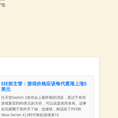
守住
SIE前主管：游戏价格应该每代逐渐上涨5
美元
任天堂Switch 2发布会上最炸裂的消息，莫过于有些
游戏要卖到80美元的天价，可以说是前所未有。这事
在玩家圈子里炸开了锅，也难怪，刚适应了PS5和
Xbox Series X|S时代每款游戏涨10