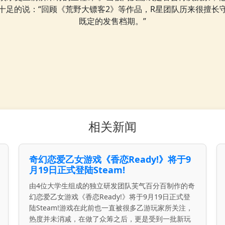
十足的说：“回顾《荒野大镖客2》等作品，R星团队历来很擅长
既定的发售档期。”
相关新闻
奇幻恋爱乙女游戏《香恋Ready!》将于9
月19日正式登陆Steam!
由4位大学生组成的独立研发团队芙气百分百制作的奇
幻恋爱乙女游戏《香恋Ready!》将于9月19日正式登
陆Steam!游戏在此前也一直被很多乙游玩家所关注，
热度并未消减，在做了众筹之后，更是受到一批新玩