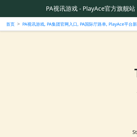
PA视讯游戏 - PlayAce官方旗舰站
>
首页
PA视讯游戏, PA集团官网入口, PA国际厅路单, PlayAce平
S