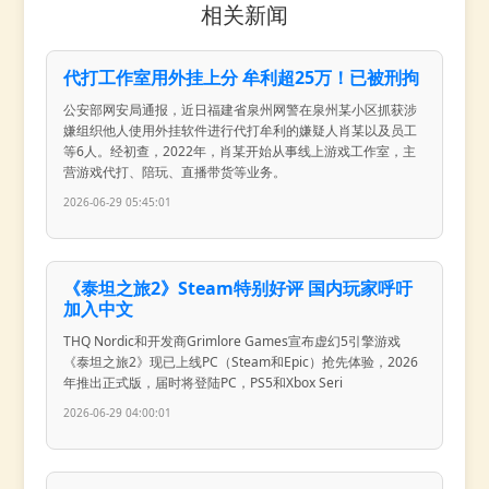
相关新闻
代打工作室用外挂上分 牟利超25万！已被刑拘
公安部网安局通报，近日福建省泉州网警在泉州某小区抓获涉
嫌组织他人使用外挂软件进行代打牟利的嫌疑人肖某以及员工
等6人。经初查，2022年，肖某开始从事线上游戏工作室，主
营游戏代打、陪玩、直播带货等业务。
2026-06-29 05:45:01
《泰坦之旅2》Steam特别好评 国内玩家呼吁
加入中文
THQ Nordic和开发商Grimlore Games宣布虚幻5引擎游戏
《泰坦之旅2》现已上线PC（Steam和Epic）抢先体验，2026
年推出正式版，届时将登陆PC，PS5和Xbox Seri
2026-06-29 04:00:01