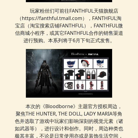
玩家粉丝们可前往FANTHFUL天猫旗舰店
（https://fanthful.tmall.com），FANTHFUL淘
宝店（淘宝搜索店铺FANTHFUL），FANTHFUL微
信商城小程序，或其它FANTHFUL合作的销售渠道
进行预购。本系列将于6月下旬正式发售。
本次的《Bloodborne》主题官方授权周边，
聚焦THE HUNTER, THE DOLL, LADY MARIA等角
色并选取了游戏中玩家们影响深刻的视觉元素（诸
如武器等），进行设计和创作。同时，周边种类也
极其丰富，不论是日常使用亦或是装饰生活空间，