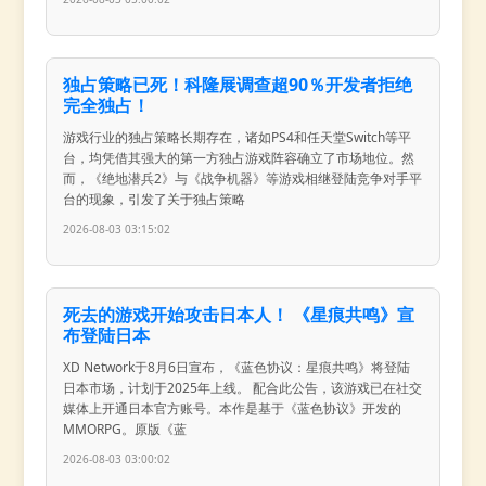
独占策略已死！科隆展调查超90％开发者拒绝
完全独占！
游戏行业的独占策略长期存在，诸如PS4和任天堂Switch等平
台，均凭借其强大的第一方独占游戏阵容确立了市场地位。然
而，《绝地潜兵2》与《战争机器》等游戏相继登陆竞争对手平
台的现象，引发了关于独占策略
2026-08-03 03:15:02
死去的游戏开始攻击日本人！ 《星痕共鸣》宣
布登陆日本
XD Network于8月6日宣布，《蓝色协议：星痕共鸣》将登陆
日本市场，计划于2025年上线。 配合此公告，该游戏已在社交
媒体上开通日本官方账号。本作是基于《蓝色协议》开发的
MMORPG。原版《蓝
2026-08-03 03:00:02