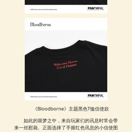
《Bloodborne》主题黑色T恤信使款
如此的噩梦之中，来自玩家们的讯息时常会带
来一丝慰藉。正面选择了手握红色讯息的小信使图