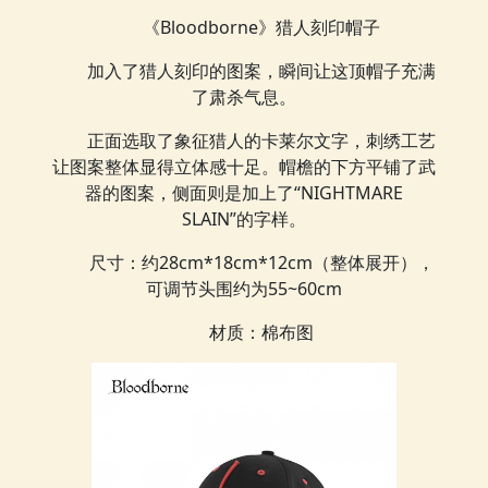
《Bloodborne》猎人刻印帽子
加入了猎人刻印的图案，瞬间让这顶帽子充满
了肃杀气息。
正面选取了象征猎人的卡莱尔文字，刺绣工艺
让图案整体显得立体感十足。帽檐的下方平铺了武
器的图案，侧面则是加上了“NIGHTMARE
SLAIN”的字样。
尺寸：约28cm*18cm*12cm（整体展开），
可调节头围约为55~60cm
材质：棉布图