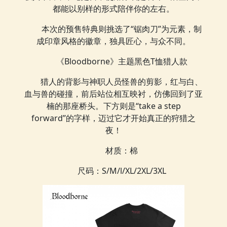
都能以别样的形式陪伴你的左右。
本次的预售特典则挑选了“锯肉刀”为元素，制
成印章风格的徽章，独具匠心，与众不同。
《Bloodborne》主题黑色T恤猎人款
猎人的背影与神职人员怪兽的剪影，红与白、
血与兽的碰撞，前后站位相互映衬，仿佛回到了亚
楠的那座桥头。下方则是“take a step
forward”的字样，迈过它才开始真正的狩猎之
夜！
材质：棉
尺码：S/M/l/XL/2XL/3XL