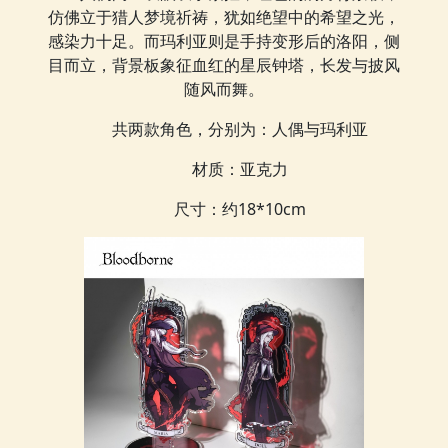
仿佛立于猎人梦境祈祷，犹如绝望中的希望之光，
感染力十足。而玛利亚则是手持变形后的洛阳，侧
目而立，背景板象征血红的星辰钟塔，长发与披风
随风而舞。
共两款角色，分别为：人偶与玛利亚
材质：亚克力
尺寸：约18*10cm