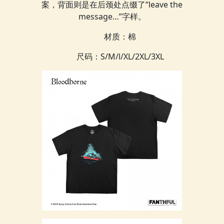
案，背面则是在后颈处点缀了“leave the
message…”字样。
材质：棉
尺码：S/M/l/XL/2XL/3XL