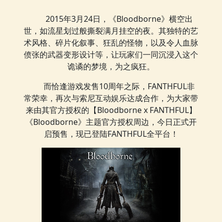
2015年3月24日，《Bloodborne》横空出
世，如流星划过般撕裂满月挂空的夜。其独特的艺
术风格、碎片化叙事、狂乱的怪物，以及令人血脉
偾张的武器变形设计等，让玩家们一同沉浸入这个
诡谲的梦境，为之疯狂。
而恰逢游戏发售10周年之际，FANTHFUL非
常荣幸，再次与索尼互动娱乐达成合作，为大家带
来由其官方授权的【Bloodborne x FANTHFUL】
《Bloodborne》主题官方授权周边，今日正式开
启预售，现已登陆FANTHFUL全平台！