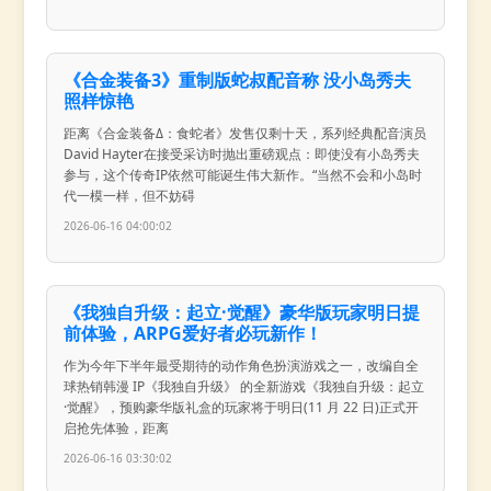
《合金装备3》重制版蛇叔配音称 没小岛秀夫
照样惊艳
距离《合金装备Δ：食蛇者》发售仅剩十天，系列经典配音演员
David Hayter在接受采访时抛出重磅观点：即使没有小岛秀夫
参与，这个传奇IP依然可能诞生伟大新作。“当然不会和小岛时
代一模一样，但不妨碍
2026-06-16 04:00:02
《我独自升级：起立·觉醒》豪华版玩家明日提
前体验，ARPG爱好者必玩新作！
作为今年下半年最受期待的动作角色扮演游戏之一，改编自全
球热销韩漫 IP《我独自升级》 的全新游戏《我独自升级：起立
·觉醒》，预购豪华版礼盒的玩家将于明日(11 月 22 日)正式开
启抢先体验，距离
2026-06-16 03:30:02