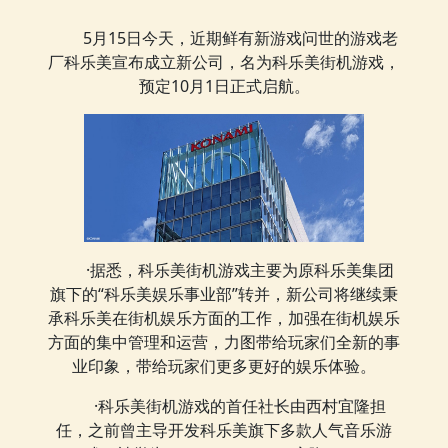
5月15日今天，近期鲜有新游戏问世的游戏老
厂科乐美宣布成立新公司，名为科乐美街机游戏，
预定10月1日正式启航。
·据悉，科乐美街机游戏主要为原科乐美集团
旗下的“科乐美娱乐事业部”转并，新公司将继续秉
承科乐美在街机娱乐方面的工作，加强在街机娱乐
方面的集中管理和运营，力图带给玩家们全新的事
业印象，带给玩家们更多更好的娱乐体验。
·科乐美街机游戏的首任社长由西村宜隆担
任，之前曾主导开发科乐美旗下多款人气音乐游