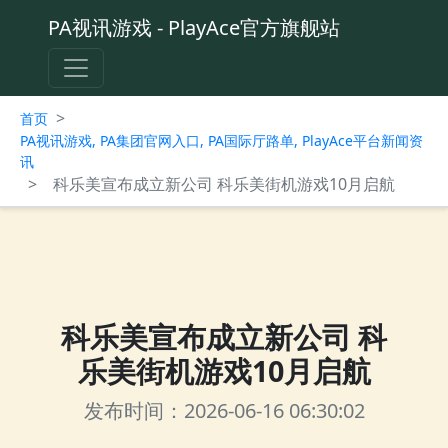
PA视讯游戏 - PlayAce官方旗舰站
>
首页
PA视讯游戏, PA集团官网入口, PA国际厅路单, PlayAce平台新闻资
讯
>
科乐美宣布成立新公司 科乐美街机游戏10月启航
科乐美宣布成立新公司 科
乐美街机游戏10月启航
发布时间：2026-06-16 06:30:02