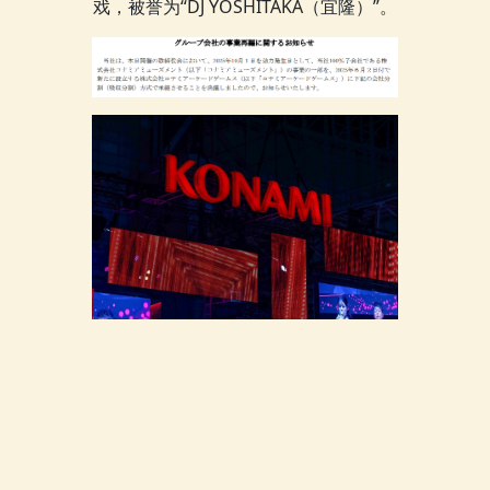
戏，被誉为“DJ YOSHITAKA（宜隆）”。