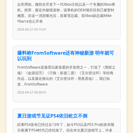
众所周知，微软在开发下一代Xbox主机以及一个专属的Xbox掌
机。然而，最近外媒报道称，该掌机的OEM项目目前已被暂时
搁置。在这一消息曝光后，前暴雪总裁、前Xbox副总裁Mike
Ybarra也公开表
2026-04-27 03:15:01
爆料称FromSoftware还有神秘新游 明年就可
以玩到
FromSoftware是最受玩家喜爱的开发商之一，打造了《黑暗之
魂》《血源诅咒》《只狼：影逝二度》《艾尔登法环》等经典
作品，以及最近推出的《艾尔登法环：黑夜君临》。我们知
道，FromSoftware
2026-04-27 00:00:01
夏日游戏节见证PS4依旧屹立不倒
距离PS4发布已经过去13年了，如今PS5以及PS5 Pro的发布预
示着属于PS4时代已经结束了。但在本次夏日游戏节上，许多