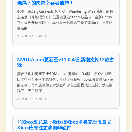
画风下的肉鸽幸存者佳作！
概要：由Zing Games团队开发，Wandering Wizard发行的独
立游戏《开炮吧方舟》已重磅登陆Steam新品节，全新Demo
正在火热开放试玩中。本作是一款融合了快节奏动作、与策略
建造的
2026-04-27 05:45:01
NVIDIA app更新至v11.0.4版 新增支持12款游
戏
英伟达刚刚更新了NVIDIA app，升至v11.0.4版。用户在最新
版本中可以更换主题颜色，提供了根据Windows设置自动适应
的选项，另外还添加了对浅色和深色主题模式的支持。默认情
况下，应用程序
2026-04-27 03:45:01
前Xbox副总裁：微软搞Xbox掌机完全没意义
Xbox应专注游戏而非硬件