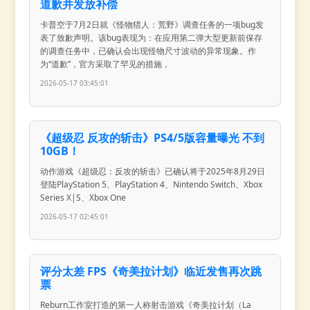
道歉并发放补偿
卡普空于7月2日就《怪物猎人：荒野》调查任务的一项bug发
表了致歉声明。该bug表现为：在应用第二弹大型更新前保存
的调查任务中，已确认会出现怪物尺寸波动的异常现象。作
为“道歉”，官方采取了罕见的措施，
2026-05-17 03:45:01
《超级忍 反攻的斩击》PS4/5版容量曝光 不到
10GB！
动作游戏《超级忍：反攻的斩击》已确认将于2025年8月29日
登陆PlayStation 5、PlayStation 4、Nintendo Switch、Xbox
Series X|S、Xbox One
2026-05-17 02:45:01
评分太差 FPS《奇美拉计划》临近发售再次跳
票
Reburn工作室打造的第一人称射击游戏《奇美拉计划（La