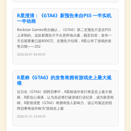
R星澄清：《GTA6》新预告来自PS5 一半实机
一半动画
Rockstar Games再次确认，《GTA6》第二支预告片是在PS5
上录制的。这款新预告片不出意料地火爆，截至目前，发布一
天后观看量已超8000万。在预告片结尾，R星公布了游戏的发
售日期——202
2026-02-01 04:45:01
R星称《GTA6》的发售将拥有游戏史上最大规
模
近日在《GTA6》招聘启事中，R星称该作发行将是史上最大规
模，R星信心满满，认为其必将打破游戏行业纪录，成为新里程
碑。R星很清楚《GTA6》将拥有惊人影响力，该公司最近的招
聘启事将该作称为“游戏史上最
2026-01-31 23:45:01