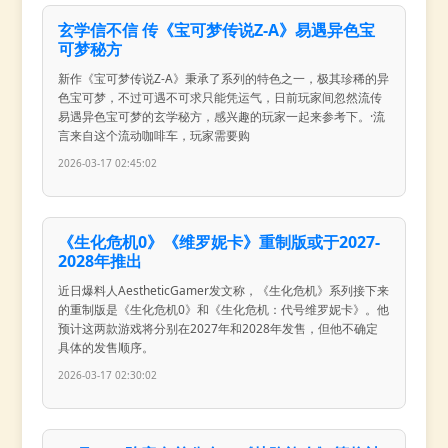
玄学信不信 传《宝可梦传说Z-A》易遇异色宝
可梦秘方
新作《宝可梦传说Z-A》秉承了系列的特色之一，极其珍稀的异
色宝可梦，不过可遇不可求只能凭运气，日前玩家间忽然流传
易遇异色宝可梦的玄学秘方，感兴趣的玩家一起来参考下。·流
言来自这个流动咖啡车，玩家需要购
2026-03-17 02:45:02
《生化危机0》《维罗妮卡》重制版或于2027-
2028年推出
近日爆料人AestheticGamer发文称，《生化危机》系列接下来
的重制版是《生化危机0》和《生化危机：代号维罗妮卡》。他
预计这两款游戏将分别在2027年和2028年发售，但他不确定
具体的发售顺序。
2026-03-17 02:30:02