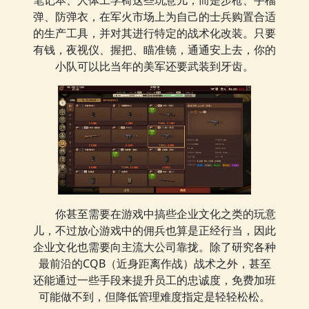
笔记本、人体工学椅这些玩意儿，而是步枪、手榴
弹、防弹衣，在军火市场上为自己的士兵购置合适
的生产工具，并对其进行特定的战术化改装。只要
有钱，夜视仪、握把、瞄准镜，通通安上去，你的
小队可以比当年的美军还要武装到牙齿。
你甚至需要在游戏中搞些企业文化之类的玩意
儿，不过放心游戏中的佣兵也算是正经行当，因此
企业文化也需要向主流大公司靠拢。除了研究各种
最前沿的CQB（近身距离作战）战术之外，甚至
还能通过一些手段来提升员工的忠诚度，免费加班
可能做不到，但降低管理难度指定是轻轻松松。