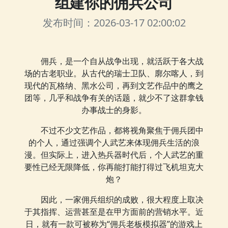
组建你的佣兵公司
发布时间：2026-03-17 02:00:02
佣兵，是一个自从战争出现，就活跃于各大战
场的古老职业。从古代的瑞士卫队、廓尔喀人，到
现代的瓦格纳、黑水公司，再到文艺作品中的鹰之
团等，几乎和战争有关的话题，就少不了这群拿钱
办事战士的身影。
不过不少文艺作品，都将视角聚焦于佣兵团中
的个人，通过强调个人武艺来体现佣兵生活的浪
漫。但实际上，进入热兵器时代后，个人武艺的重
要性已经无限降低，你再能打能打得过飞机坦克大
炮？
因此，一家佣兵组织的成败，很大程度上取决
于其指挥、运营甚至是在甲方面前的营销水平。近
日，就有一款可被称为“佣兵老板模拟器”的游戏上