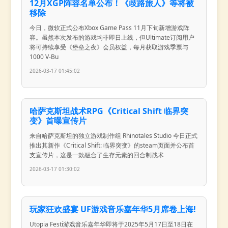
12月XGP阵容名单公布！《歧路旅人》等将被
移除
今日，微软正式公布Xbox Game Pass 11月下旬新增游戏阵
容。虽然本次发布的游戏均非即日上线，但Ultimate订阅用户
将可持续享受《堡垒之夜》会员权益，每月获取游戏季票与
1000 V-Bu
2026-03-17 01:45:02
哈萨克斯坦战术RPG《Critical Shift 临界突
变》首曝宣传片
来自哈萨克斯坦的独立游戏制作组 Rhinotales Studio 今日正式
推出其新作《Critical Shift: 临界突变》的steam页面并公布首
支宣传片，这是一款融合了生存元素的回合制战术
2026-03-17 01:30:02
玩家狂欢盛宴 UF游戏音乐嘉年华5月席卷上海!
Utopia Festi游戏音乐嘉年华即将于2025年5月17日至18日在