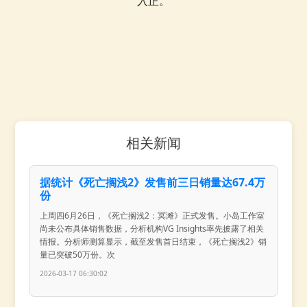
入正。
相关新闻
据统计《死亡搁浅2》发售前三日销量达67.4万
份
上周四6月26日，《死亡搁浅2：冥滩》正式发售。小岛工作室
尚未公布具体销售数据，分析机构VG Insights率先披露了相关
情报。分析师测算显示，截至发售首日结束，《死亡搁浅2》销
量已突破50万份。次
2026-03-17 06:30:02