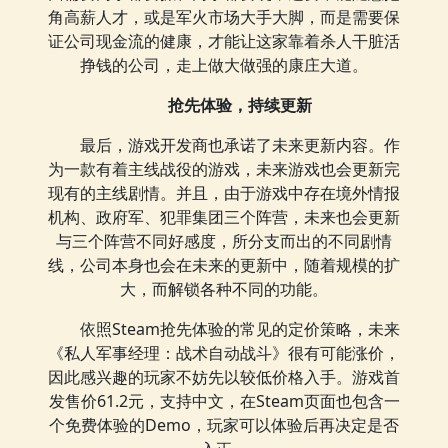
角高薪人才，或是军火市场大手大脚，而是需要保
证公司现金流的健康，才能让这家靠着杀人干脏活
挣钱的公司，走上做大做强的康庄大道。
抢先体验，持续更新
最后，游戏开发商也承诺了未来更新内容。作
为一款有着主线战役的游戏，未来游戏也会更新完
现有的主线剧情。并且，由于游戏中存在境外情报
机构、政府军、犯罪集团三个阵营，未来也会更新
与三个阵营不同好感度，所分支而出的不同剧情
线，公司本身也会在未来的更新中，随着规模的扩
大，而解锁各种不同的功能。
依照Steam抢先体验的常见的定价策略，未来
《私人军事经理：战术自动战斗》很有可能涨价，
因此感兴趣的玩家不妨先以较低价格入手。游戏首
发售价61.2元，支持中文，在Steam页面也包含一
个免费体验的Demo，玩家可以体验后再决定是否