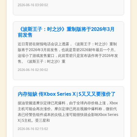
2026-06-16 03:00:02
《波斯王子：时之沙》重制版将于2026年3月
前发售
近日育碧在财报电话会议上透露，《波斯王子：时之沙》重制
版将于2026年3月前发售，也就是育碧2026财年最后一个月。
这缩小了游戏发售窗口，此前育碧只是宣布该作将于2026年发
售。《波斯王子：时之沙》重
2026-06-16 02:30:02
内存短缺 传Xbox Series X|S又又又要涨价了
据油管频道摩尔定律已死爆料，由于全球内存价格上涨，Xbox
主机可能会再次涨价。摩尔定律已死在视频中爆料称，微软代
表已经警告组件成本的尖锐上涨可能很快就会影响Xbox Series
X|S主机。受三星和
2026-06-16 02:15:02