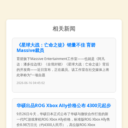
相关新闻
《星球大战：亡命之徒》销量不佳 育碧
Massive裁员
育碧旗下Massive Entertainment工作室——也就是《阿凡
达：潘多拉边境》《全境封锁》《星球大战：亡命之徒》背后
的开发商——近日宣布，正在裁员。该工作室在社交媒体上将
此举称为“一项自愿
2026-06-16 04:45:02
华硕出品ROG Xbox Ally价格公布 4300元起步
9月26日今天，华硕日本正式公布了华硕与微软合作打造的新
一代PC游戏掌机ROG Xbox Ally价格，标准版ROG Xbox Ally售
价8.98万日元（约4300人民币），高位版ROG Xbox