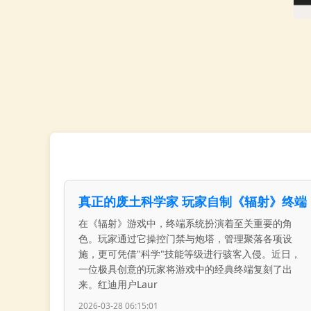
真正的废土科学家 玩家自制《辐射》终端
在《辐射》游戏中，终端系统扮演着至关重要的角
色。玩家通过它操控门禁与炮塔，管理聚落各项设
施，更可凭借"科学"技能等级进行骇客入侵。近日，
一位极具创意的玩家将游戏中的经典终端复刻了出
来。红迪用户Laur
2026-03-28 06:15:01