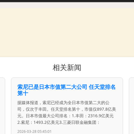
相关新闻
索尼已是日本市值第二大公司 任天堂排名
第十
据媒体报道，索尼已经成为全日本市值第二大的公
司，仅次于丰田。任天堂排名第十，市值仅897.8亿美
元。日本市值最大公司排名：1.丰田：2316.9亿美元
2.索尼：1493.2亿美元3.三菱日联金融集团：
2026-03-28 05:45:01