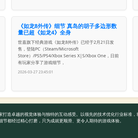
《如龙8外传》细节 真岛的胡子多边形数
量已超《如龙4》全身
世嘉旗下经典游戏《如龙8外传》已经于2月21日发
售，登陆PC（Steam/Microsoft
Store）/PS5/PS4/Xbox Series X|S/Xbox One，日前
有玩家分享了游戏细节，
2026-03-27 23:45:01
官方为玩家打造卓越的视觉体验与独特的互动感受。以领先的技术优化行业标
细节都经过精心打磨，只为成就更顺滑、更令人期待的游戏体验。