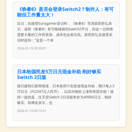
《铁拳8》是否会登录Switch2？制作人：有可
能但工作量太大！
近日，在接受Eurogamer采访时，《铁拳8》导演原田胜弘表
示，虽然《铁拳8》有可能移植到Switch2平台，但这一过程将
需要大量的工作和资源，成本也会相当高。原田胜弘在接受采
访时提到：“这是一个有
2026-01-19 00:30:01
日本给国民发5万日元现金补助 刚好够买
Switch 2日版
据日媒朝日新闻报道，日本政府计划发放现金补贴，预计每人5
万日元（约2547元人民币），以应对物价上涨和美国关税！值
得一提的是，任天堂Switch 2日语版售价为49980日元，刚好
够买。有网友表示，也
2026-01-19 00:15:01