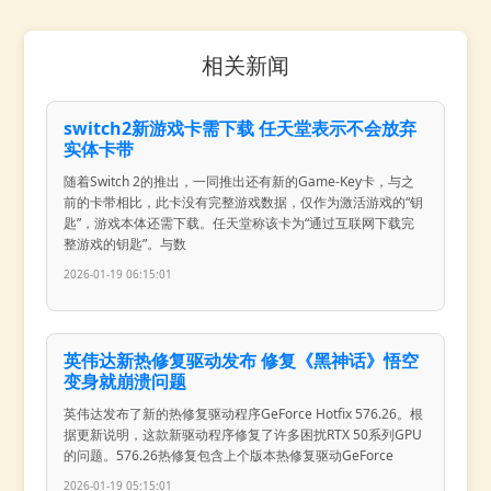
相关新闻
switch2新游戏卡需下载 任天堂表示不会放弃
实体卡带
随着Switch 2的推出，一同推出还有新的Game-Key卡，与之
前的卡带相比，此卡没有完整游戏数据，仅作为激活游戏的“钥
匙”，游戏本体还需下载。任天堂称该卡为“通过互联网下载完
整游戏的钥匙”。与数
2026-01-19 06:15:01
英伟达新热修复驱动发布 修复《黑神话》悟空
变身就崩溃问题
英伟达发布了新的热修复驱动程序GeForce Hotfix 576.26。根
据更新说明，这款新驱动程序修复了许多困扰RTX 50系列GPU
的问题。576.26热修复包含上个版本热修复驱动GeForce
2026-01-19 05:15:01