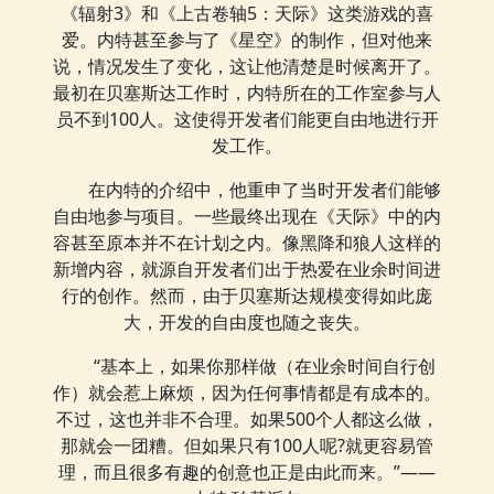
《辐射3》和《上古卷轴5：天际》这类游戏的喜
爱。内特甚至参与了《星空》的制作，但对他来
说，情况发生了变化，这让他清楚是时候离开了。
最初在贝塞斯达工作时，内特所在的工作室参与人
员不到100人。这使得开发者们能更自由地进行开
发工作。
在内特的介绍中，他重申了当时开发者们能够
自由地参与项目。一些最终出现在《天际》中的内
容甚至原本并不在计划之内。像黑降和狼人这样的
新增内容，就源自开发者们出于热爱在业余时间进
行的创作。然而，由于贝塞斯达规模变得如此庞
大，开发的自由度也随之丧失。
“基本上，如果你那样做（在业余时间自行创
作）就会惹上麻烦，因为任何事情都是有成本的。
不过，这也并非不合理。如果500个人都这么做，
那就会一团糟。但如果只有100人呢?就更容易管
理，而且很多有趣的创意也正是由此而来。”——