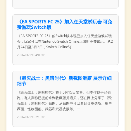
《EA SPORTS FC 25》加入任天堂试玩会 可免
费游玩Switch版
《EA SPORTS FC 25》的Switch版本现已加入任天堂游戏试玩
会，玩家可以在Nintendo Switch Online上限时免费试玩。从2
月24日至3月2日，Switch Online订
2026-01-19 04:00:01
《毁灭战士：黑暗时代》新截图泄露 展示详细
细节
《毁灭战士：黑暗时代》将于5月15日发售。但本作似乎已偷
跑，有人声称已提前拿到收藏版并通关，还在网上分享了《毁
灭战士：黑暗时代》截图。从截图中可以看到菜单选项、用户
界面、怪物图鉴、武器和武器皮肤等。一
2026-01-19 02:15:01