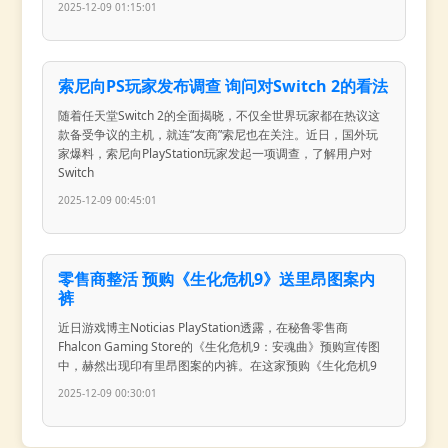
2025-12-09 01:15:01
索尼向PS玩家发布调查 询问对Switch 2的看法
随着任天堂Switch 2的全面揭晓，不仅全世界玩家都在热议这
款备受争议的主机，就连“友商”索尼也在关注。近日，国外玩
家爆料，索尼向PlayStation玩家发起一项调查，了解用户对
Switch
2025-12-09 00:45:01
零售商整活 预购《生化危机9》送里昂图案内
裤
近日游戏博主Noticias PlayStation透露，在秘鲁零售商
Fhalcon Gaming Store的《生化危机9：安魂曲》预购宣传图
中，赫然出现印有里昂图案的内裤。在这家预购《生化危机9
2025-12-09 00:30:01