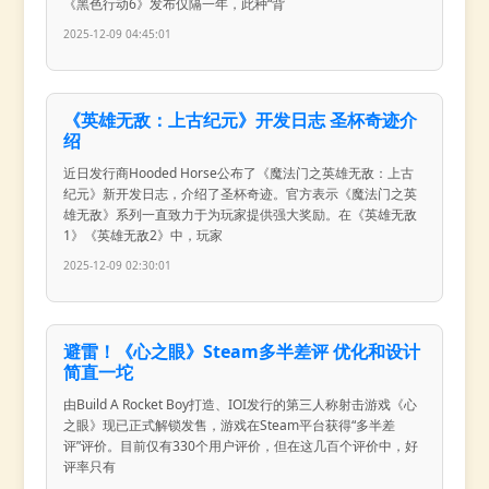
《黑色行动6》发布仅隔一年，此种“背
2025-12-09 04:45:01
《英雄无敌：上古纪元》开发日志 圣杯奇迹介
绍
近日发行商Hooded Horse公布了《魔法门之英雄无敌：上古
纪元》新开发日志，介绍了圣杯奇迹。官方表示《魔法门之英
雄无敌》系列一直致力于为玩家提供强大奖励。在《英雄无敌
1》《英雄无敌2》中，玩家
2025-12-09 02:30:01
避雷！《心之眼》Steam多半差评 优化和设计
简直一坨
由Build A Rocket Boy打造、IOI发行的第三人称射击游戏《心
之眼》现已正式解锁发售，游戏在Steam平台获得“多半差
评”评价。目前仅有330个用户评价，但在这几百个评价中，好
评率只有