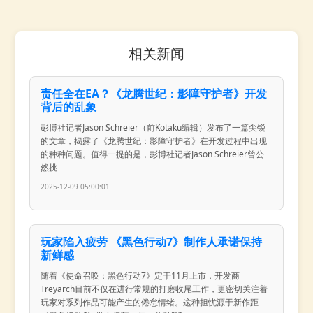
相关新闻
责任全在EA？《龙腾世纪：影障守护者》开发
背后的乱象
彭博社记者Jason Schreier（前Kotaku编辑）发布了一篇尖锐
的文章，揭露了《龙腾世纪：影障守护者》在开发过程中出现
的种种问题。值得一提的是，彭博社记者Jason Schreier曾公
然挑
2025-12-09 05:00:01
玩家陷入疲劳 《黑色行动7》制作人承诺保持
新鲜感
随着《使命召唤：黑色行动7》定于11月上市，开发商
Treyarch目前不仅在进行常规的打磨收尾工作，更密切关注着
玩家对系列作品可能产生的倦怠情绪。这种担忧源于新作距