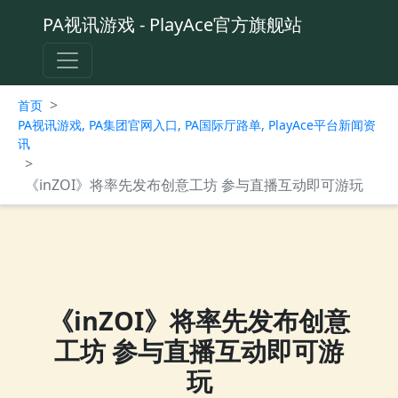
PA视讯游戏 - PlayAce官方旗舰站
>
首页
PA视讯游戏, PA集团官网入口, PA国际厅路单, PlayAce平台新闻资
讯
>
《inZOI》将率先发布创意工坊 参与直播互动即可游玩
《inZOI》将率先发布创意
工坊 参与直播互动即可游
玩