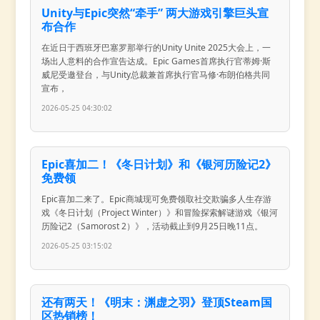
Unity与Epic突然“牵手” 两大游戏引擎巨头宣
布合作
在近日于西班牙巴塞罗那举行的Unity Unite 2025大会上，一
场出人意料的合作宣告达成。Epic Games首席执行官蒂姆·斯
威尼受邀登台，与Unity总裁兼首席执行官马修·布朗伯格共同
宣布，
2026-05-25 04:30:02
Epic喜加二！《冬日计划》和《银河历险记2》
免费领
Epic喜加二来了。Epic商城现可免费领取社交欺骗多人生存游
戏《冬日计划（Project Winter）》和冒险探索解谜游戏《银河
历险记2（Samorost 2）》，活动截止到9月25日晚11点。
2026-05-25 03:15:02
还有两天！《明末：渊虚之羽》登顶Steam国
区热销榜！