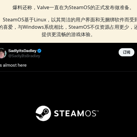
爆料还称，Valve一直在为SteamOS的正式发布做准备。
SteamOS基于Linux，以其简洁的用户界面和无捆绑软件而受
的喜爱，与Windows系统相比，SteamOS不仅资源占用更少，
提供更流畅的游戏体验。