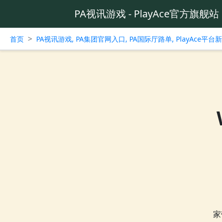
PA视讯游戏 - PlayAce官方旗舰站
>
首页
PA视讯游戏, PA集团官网入口, PA国际厅路单, PlayAce平
家