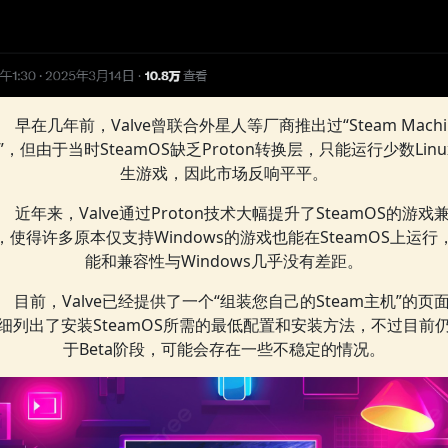
早在几年前，Valve曾联合外星人等厂商推出过“Steam Machi
C”，但由于当时SteamOS缺乏Proton转换层，只能运行少数Linu
生游戏，因此市场反响平平。
近年来，Valve通过Proton技术大幅提升了SteamOS的游戏
，使得许多原本仅支持Windows的游戏也能在SteamOS上运行
能和兼容性与Windows几乎没有差距。
目前，Valve已经提供了一个“组装您自己的Steam主机”的页
细列出了安装SteamOS所需的最低配置和安装方法，不过目前
于Beta阶段，可能会存在一些不稳定的情况。