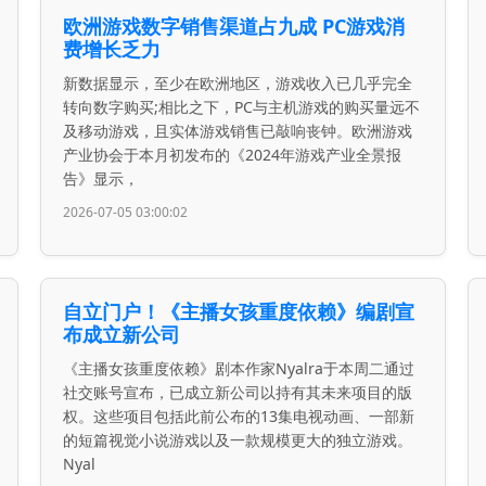
欧洲游戏数字销售渠道占九成 PC游戏消
费增长乏力
新数据显示，至少在欧洲地区，游戏收入已几乎完全
转向数字购买;相比之下，PC与主机游戏的购买量远不
及移动游戏，且实体游戏销售已敲响丧钟。欧洲游戏
产业协会于本月初发布的《2024年游戏产业全景报
告》显示，
2026-07-05 03:00:02
自立门户！《主播女孩重度依赖》编剧宣
布成立新公司
《主播女孩重度依赖》剧本作家Nyalra于本周二通过
社交账号宣布，已成立新公司以持有其未来项目的版
权。这些项目包括此前公布的13集电视动画、一部新
的短篇视觉小说游戏以及一款规模更大的独立游戏。
Nyal