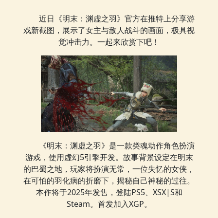
近日《明末：渊虚之羽》官方在推特上分享游
戏新截图，展示了女主与敌人战斗的画面，极具视
觉冲击力。一起来欣赏下吧！
《明末：渊虚之羽》是一款类魂动作角色扮演
游戏，使用虚幻5引擎开发。故事背景设定在明末
的巴蜀之地，玩家将扮演无常，一位失忆的女侠，
在可怕的羽化病的折磨下，揭秘自己神秘的过往。
本作将于2025年发售，登陆PS5、XSX|S和
Steam。首发加入XGP。