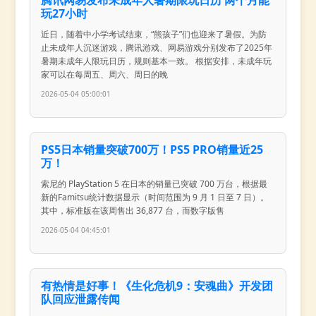
腾讯网易发布未成年人暑期限玩日历 两个月能
玩27小时
近日，随着中小学考试结束，“熊孩子”们也迎来了暑假。为防
止未成年人沉迷游戏，腾讯游戏、网易游戏分别发布了2025年
暑期未成年人限玩日历，规则基本一致。 根据安排，未成年玩
家可以在每周五、周六、周日的晚
2026-05-04 05:00:01
PS5日本销量突破700万！PS5 PRO销量近25
万！
索尼的 PlayStation 5 在日本的销量已突破 700 万台，根据最
新的Famitsu统计数据显示（时间范围为 9 月 1 日至 7 日）。
其中，标准版在该周售出 36,877 台，而数字版售
2026-05-04 04:45:01
有热情是好事！《生化危机9：安魂曲》开发团
队回应泄露传闻