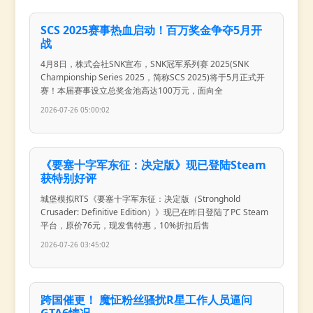
SCS 2025赛事热血启动！百万奖金争夺5月开
战
4月8日，株式会社SNK宣布，SNK冠军系列赛 2025(SNK
Championship Series 2025，简称SCS 2025)将于5月正式开
赛！本届赛事设立总奖金池高达100万元，面向全
2026-07-26 05:00:02
《要塞十字军东征：决定版》现已登陆Steam
获特别好评
城堡模拟RTS《要塞十字军东征：决定版（Stronghold
Crusader: Definitive Edition）》现已在昨日登陆了PC Steam
平台，原价76元，现发售特惠，10%折扣后售
2026-07-26 03:45:02
跨国催更！ 魔怔粉丝骚扰R星工作人员逼问
GTA6情况