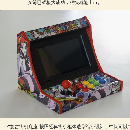
众筹已经极大成功，很快就能上市。
·“复古街机底座”按照经典街机框体造型缩小设计，中间可以