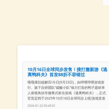
10月16日全球同步发售！搜打撤新游《逃
离鸭科夫》首发88折不容错过
嘎嘎搜刮超解压!今日(9月23日)，由哔哩哔哩游戏发
行、旗下自研团队“碳酸小队”倾力打造的鸭子题材单
人俯视角掠夺撤离式射击游戏《逃离鸭科夫》，正式
官宣定档于2025年10月16日全球同步上线!游戏首发
2026-01-22 05:45:01