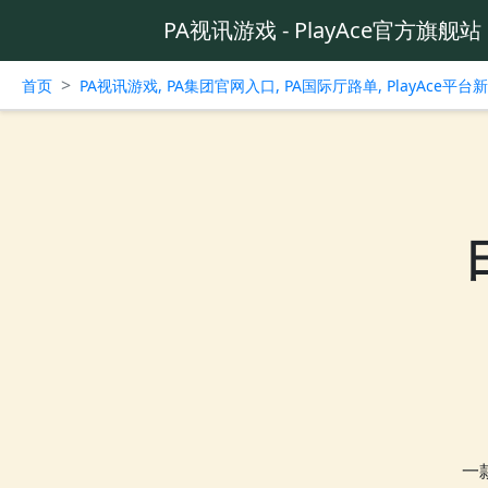
PA视讯游戏 - PlayAce官方旗舰站
>
首页
PA视讯游戏, PA集团官网入口, PA国际厅路单, PlayAce平
一