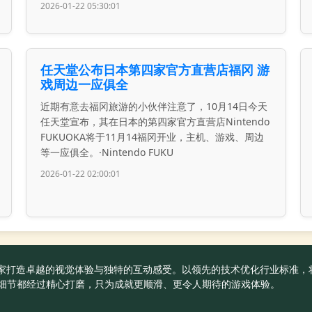
2026-01-22 05:30:01
任天堂公布日本第四家官方直营店福冈 游
戏周边一应俱全
近期有意去福冈旅游的小伙伴注意了，10月14日今天
任天堂宣布，其在日本的第四家官方直营店Nintendo
FUKUOKA将于11月14福冈开业，主机、游戏、周边
等一应俱全。·Nintendo FUKU
2026-01-22 02:00:01
官方为玩家打造卓越的视觉体验与独特的互动感受。以领先的技术优化行业标
细节都经过精心打磨，只为成就更顺滑、更令人期待的游戏体验。