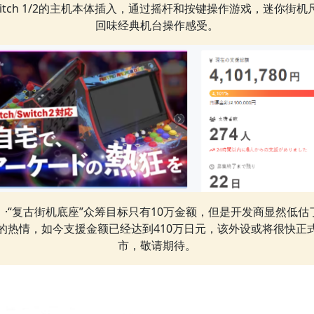
witch 1/2的主机本体插入，通过摇杆和按键操作游戏，迷你街机
回味经典机台操作感受。
·“复古街机底座”众筹目标只有10万金额，但是开发商显然低估
的热情，如今支援金额已经达到410万日元，该外设或将很快正
市，敬请期待。