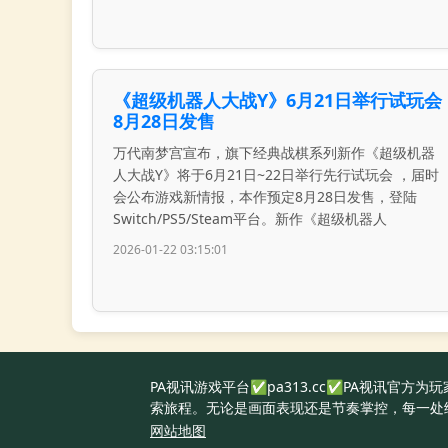
《超级机器人大战Y》6月21日举行试玩会
8月28日发售
万代南梦宫宣布，旗下经典战棋系列新作《超级机器
人大战Y》将于6月21日~22日举行先行试玩会 ，届时
会公布游戏新情报，本作预定8月28日发售，登陆
Switch/PS5/Steam平台。新作《超级机器人
2026-01-22 03:15:01
PA视讯游戏平台✅pa313.cc✅PA视讯
索旅程。无论是画面表现还是节奏掌控，每一处
网站地图