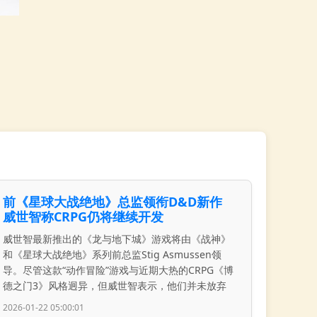
前《星球大战绝地》总监领衔D&D新作
威世智称CRPG仍将继续开发
威世智最新推出的《龙与地下城》游戏将由《战神》
和《星球大战绝地》系列前总监Stig Asmussen领
导。尽管这款“动作冒险”游戏与近期大热的CRPG《博
德之门3》风格迥异，但威世智表示，他们并未放弃
2026-01-22 05:00:01