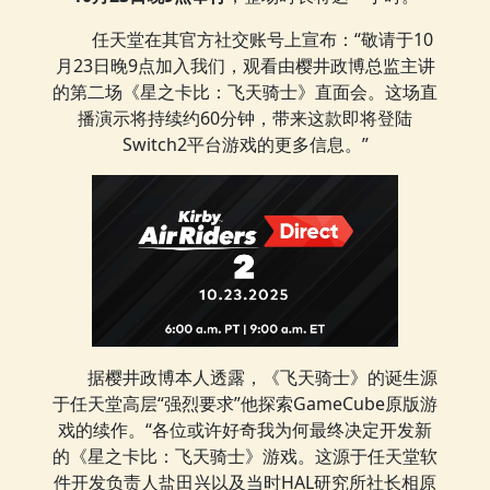
任天堂在其官方社交账号上宣布：“敬请于10
月23日晚9点加入我们，观看由樱井政博总监主讲
的第二场《星之卡比：飞天骑士》直面会。这场直
播演示将持续约60分钟，带来这款即将登陆
Switch2平台游戏的更多信息。”
据樱井政博本人透露，《飞天骑士》的诞生源
于任天堂高层“强烈要求”他探索GameCube原版游
戏的续作。“各位或许好奇我为何最终决定开发新
的《星之卡比：飞天骑士》游戏。这源于任天堂软
件开发负责人盐田兴以及当时HAL研究所社长相原