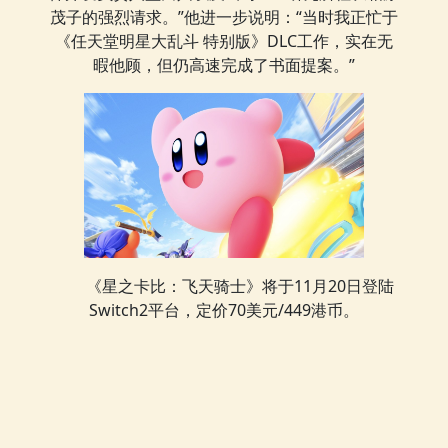
茂子的强烈请求。”他进一步说明：“当时我正忙于
《任天堂明星大乱斗 特别版》DLC工作，实在无
暇他顾，但仍高速完成了书面提案。”
《星之卡比：飞天骑士》将于11月20日登陆
Switch2平台，定价70美元/449港币。