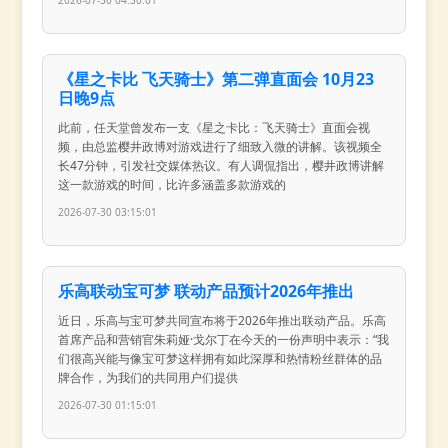
《星之卡比 飞天骑士》第二弹直面会 10月23
日晚9点
此前，任天堂曾发布一支《星之卡比：飞天骑士》直面会视
频，由总监樱井政博对游戏进行了细致入微的讲解。该视频全
长47分钟，引发社交媒体热议。有人调侃指出，樱井政博讲解
这一款游戏的时间，比许多涵盖多款游戏的
2026-07-30 03:15:01
乐高联动宝可梦 联动产品预计2026年推出
近日，乐高与宝可梦共同宣布将于2026年推出联动产品。乐高
首席产品和营销官朱莉娅·戈尔丁在今天的一份声明中表示：“我
们很高兴能与像宝可梦这样拥有如此深厚和热情粉丝群体的品
牌合作，为我们的共同用户们提供
2026-07-30 01:15:01