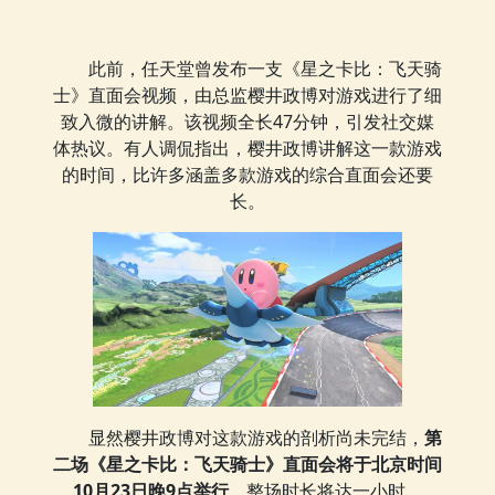
此前，任天堂曾发布一支《星之卡比：飞天骑
士》直面会视频，由总监樱井政博对游戏进行了细
致入微的讲解。该视频全长47分钟，引发社交媒
体热议。有人调侃指出，樱井政博讲解这一款游戏
的时间，比许多涵盖多款游戏的综合直面会还要
长。
显然樱井政博对这款游戏的剖析尚未完结，
第
二场《星之卡比：飞天骑士》直面会将于北京时间
10月23日晚9点举行
，整场时长将达一小时。