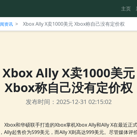
主页
>
Xbox Ally X卖1000美元 Xbox称自己没有定价权
台新闻资讯
Xbox Ally X卖1000美元
Xbox称自己没有定价权
发布时间：2025-12-31 02:15:02
Xbox和华硕联手打造的Xbox掌机Xbox Ally和Ally X在最近正
，Ally起售价为599美元，而Ally X则高达999美元。尽管媒体评