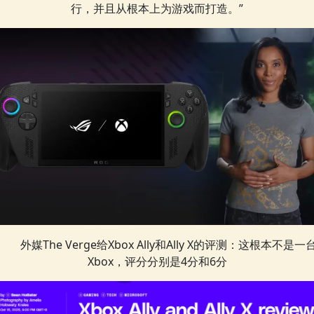
行，并且从根本上为游戏而打造。”
外媒The Verge给Xbox Ally和Ally X的评测：这根本不是一
Xbox，评分分别是4分和6分