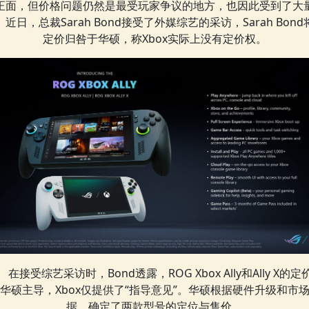
正面，但价格问题仍然是最受玩家争议的地方，也因此受到了大
。近日，总裁Sarah Bond接受了外媒综艺的采访，Sarah Bond
定价归咎于华硕，称Xbox实际上没有定价权。
在接受综艺采访时，Bond透露，ROG Xbox Ally和Ally X的定
华硕主导，Xbox仅提供了“指导意见”。华硕根据硬件升级和市
据，确定了两款型号的定位与售价。