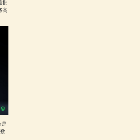
量批
将高
价是
场数