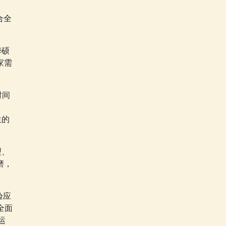
合全
华硕
家需
时间
生的
型、
磨，
验应
全面
运