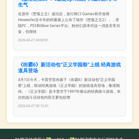
生气
在原作《堕落之主》成功后，发行商CI Games和开发商
Hexworks在今年的科隆展上公布了续作《堕落之主2》，，登
陆PC，PS5和Xbox Series平台。粉丝们原本对这一消息非常兴
奋，但很快
2026-04-27 04:00:01
《街霸6》新活动包“正义学园祭”上线 经典游戏
道具登场
4月1日今天，卡普空宣布旗下《街霸6》新活动包“正义学园
祭”上线，联动经典游戏《正义学园》的游戏道具登场，敬请期
待。·《正义学园》是卡普空于1997年推出的经典格斗游戏，本
次的战斗活动包内容主要包括增
2026-04-27 00:15:01