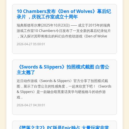
10 Chambers发布《Den of Wolves》幕后纪
录片 ，庆祝工作室成立十周年
瑞典斯德哥尔摩(2025年10月23日) ⸺ 成立于2015年的瑞典
游戏工作室10 Chambers今日发布了一支全新的幕后纪录短片
，深入探讨其即将推出的科幻合作抢劫游戏《Den of Wolve
2026-04-27 05:00:01
《Swords & Slippers》拍照模式截图 白雪公
主太翘了
近日动作游戏《Swords & Slippers》官方分享了拍照模式截
图，展示了白雪公主的性感角度，一起来欣赏下吧！《Swords
& Slippers》是一款融合暗黑童话美学与硬核格斗的动作游
戏，
2026-04-27 04:30:01
《堕落之主2》PC版是Epic独占 大量玩家非常