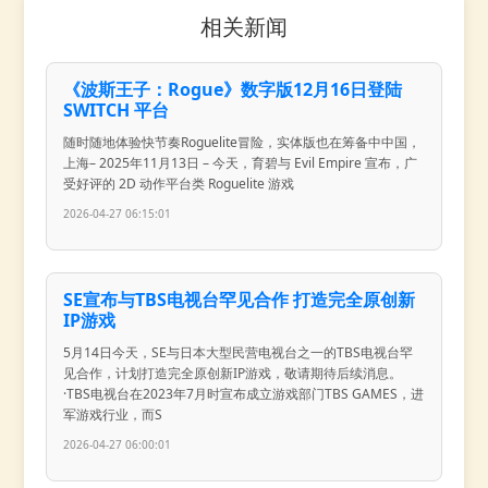
相关新闻
《波斯王子：Rogue》数字版12月16日登陆
SWITCH 平台
随时随地体验快节奏Roguelite冒险，实体版也在筹备中中国，
上海– 2025年11月13日 – 今天，育碧与 Evil Empire 宣布，广
受好评的 2D 动作平台类 Roguelite 游戏
2026-04-27 06:15:01
SE宣布与TBS电视台罕见合作 打造完全原创新
IP游戏
5月14日今天，SE与日本大型民营电视台之一的TBS电视台罕
见合作，计划打造完全原创新IP游戏，敬请期待后续消息。
·TBS电视台在2023年7月时宣布成立游戏部门TBS GAMES，进
军游戏行业，而S
2026-04-27 06:00:01