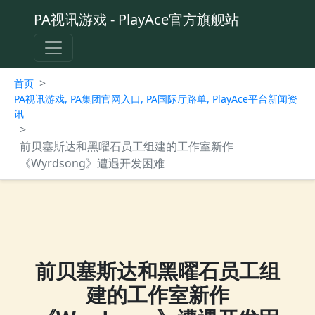
PA视讯游戏 - PlayAce官方旗舰站
>
首页
PA视讯游戏, PA集团官网入口, PA国际厅路单, PlayAce平台新闻资
讯
>
前贝塞斯达和黑曜石员工组建的工作室新作
《Wyrdsong》遭遇开发困难
前贝塞斯达和黑曜石员工组
建的工作室新作