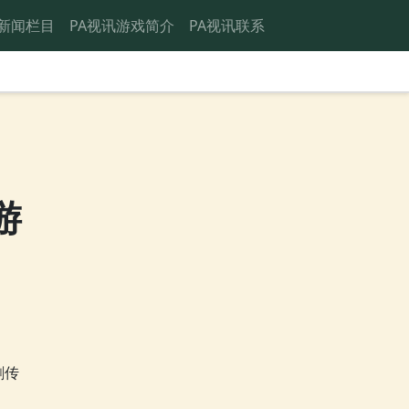
新闻栏目
PA视讯游戏简介
PA视讯联系
游
剑传