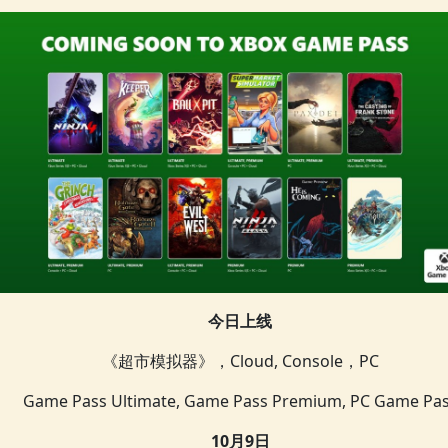
今日上线
《超市模拟器》，Cloud, Console，PC
Game Pass Ultimate, Game Pass Premium, PC Game Pa
10月9日