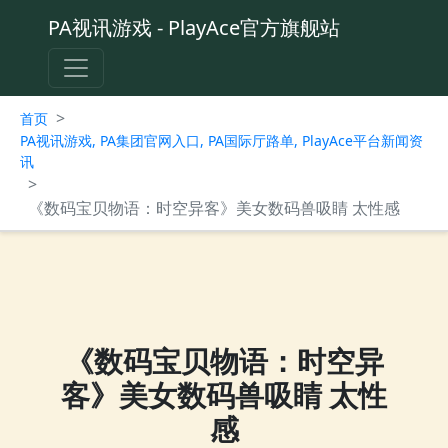
PA视讯游戏 - PlayAce官方旗舰站
>
首页
PA视讯游戏, PA集团官网入口, PA国际厅路单, PlayAce平台新闻资
讯
>
《数码宝贝物语：时空异客》美女数码兽吸睛 太性感
《数码宝贝物语：时空异
客》美女数码兽吸睛 太性
感