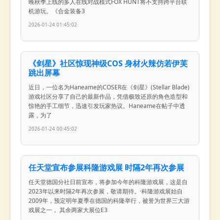
晚秋季上线的多人在线对战模式FOX HUNT将不支持跨平台联
机游玩。《合金装备3
2026-01-24 01:45:02
《剑星》社区惊现神级COS 身材火辣仿若伊芙
跳出屏幕
近日，一位名为Haneame的COSER在《剑星》(Stellar Blade)
游戏社区分享了自己的最新作品，凭借极致还原的角色造型和
惊艳的手工细节，迅速引发玩家热议。Haneame在帖子中透
露，为了
2026-01-24 00:45:02
任天堂宣布参展科隆游戏展 时隔2年再次参展
任天堂德国分社日前宣布，将参加今年的科隆游戏展，这是自
2023年以来时隔2年再次参展，敬请期待。·科隆游戏展始自
2009年，预定明年夏季在德国的科隆举行，被誉为世界三大游
戏展之一， 其余两家大展位E3