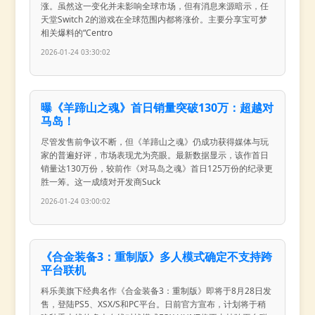
涨。虽然这一变化并未影响全球市场，但有消息来源暗示，任
天堂Switch 2的游戏在全球范围内都将涨价。主要分享宝可梦
相关爆料的“Centro
2026-01-24 03:30:02
曝《羊蹄山之魂》首日销量突破130万：超越对
马岛！
尽管发售前争议不断，但《羊蹄山之魂》仍成功获得媒体与玩
家的普遍好评，市场表现尤为亮眼。最新数据显示，该作首日
销量达130万份，较前作《对马岛之魂》首日125万份的纪录更
胜一筹。这一成绩对开发商Suck
2026-01-24 03:00:02
《合金装备3：重制版》多人模式确定不支持跨
平台联机
科乐美旗下经典名作《合金装备3：重制版》即将于8月28日发
售，登陆PS5、XSX/S和PC平台。日前官方宣布，计划将于稍